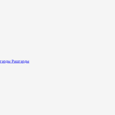
Рашгарды