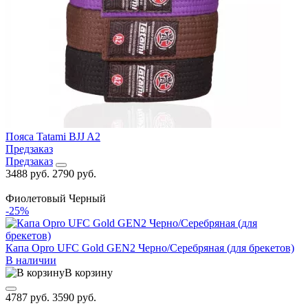
Пояса Tatami BJJ A2
Предзаказ
Предзаказ
3488 руб.
2790 руб.
Фиолетовый
Черный
-25%
Капа Opro UFC Gold GEN2 Черно/Серебряная (для брекетов)
В наличии
В корзину
4787 руб.
3590 руб.