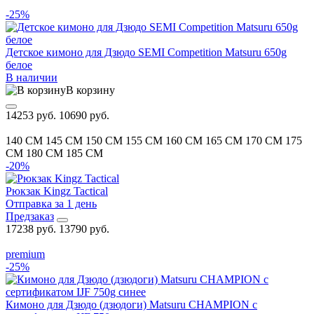
-25%
Детское кимоно для Дзюдо SEMI Competition Matsuru 650g
белое
В наличии
В корзину
14253 руб.
10690 руб.
140 CM
145 CM
150 CM
155 CM
160 CM
165 CM
170 CM
175
CM
180 CM
185 CM
-20%
Рюкзак Kingz Tactical
Отправка за 1 день
Предзаказ
17238 руб.
13790 руб.
premium
-25%
Кимоно для Дзюдо (дзюдоги) Matsuru CHAMPION с