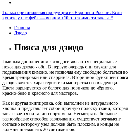
Только оригинальная продукция из Европы и России. Если
купите у нас фейк — вернем
x10
от стоимости заказа.*
Главная
Дзюдо
Пояса для дзюдо
Главным дополнением к дзюдоги являются специальные
пояса для дзюдо - оби. В первую очередь они служат для
подвязывания кимоно, не позволяя ему свободно болтаться во
время тренировки или спарринга. Вторичной функцией пояса
дзюдо является характеристика мастерства его владельца.
Цвета варьируются от белого для новичков до чёрного,
красно-бело и красного для мастеров.
Как и другая экипировка, оби выполнен из натурального
хлопка и представляет собой прочную полоску ткани, которая
завязывается на талии спортсмена. Несмотря на большое
разнообразие способов завязывания, существует регламент,
согласно которому узел должен быть плоским, а концы не
должны превышать 20 сантиметров.