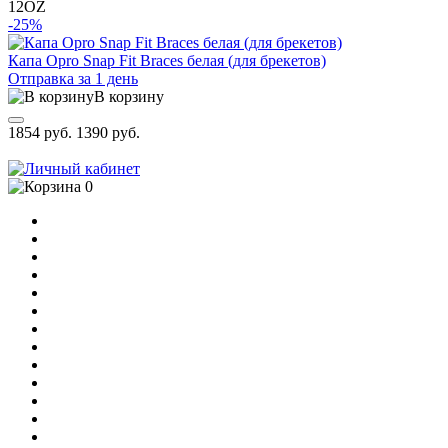
12OZ
-25%
Капа Opro Snap Fit Braces белая (для брекетов)
Отправка за 1 день
В корзину
1854 руб.
1390 руб.
0