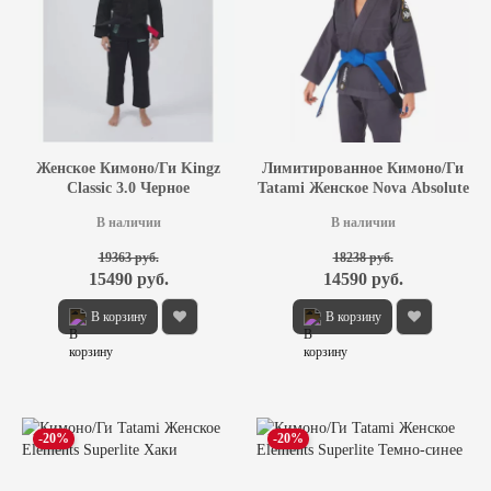
Женское Кимоно/Ги Kingz
Лимитированное Кимоно/Ги
Classic 3.0 Черное
Tatami Женское Nova Absolute
Серое
В наличии
В наличии
19363 руб.
18238 руб.
15490 руб.
14590 руб.
В корзину
В корзину
-20%
-20%