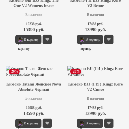
Кимоно для BJJ Kingz The
Кимоно/ГИ BJJ Kingz Kore
One V2 Womens Белое
V2 Белое
В наличии
В наличии
19238 руб.
17488 руб.
15390 руб.
13990 руб.
В корзину
В корзину
-20%
-20%
Кимоно Tatami Женское Nova
Кимоно BJJ (ГИ ) Kingz Kore
Absolute Чёрный
V2 Синее
В наличии
В наличии
16988 руб.
17488 руб.
13590 руб.
13990 руб.
В корзину
В корзину