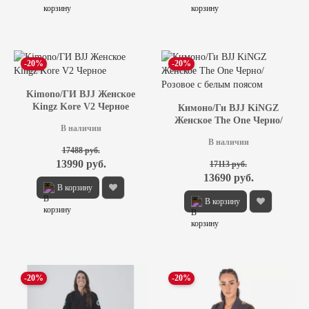
-20%
-20%
Kimono/ГИ BJJ Женское
Kingz Kore V2 Черное
Кимоно/Ги BJJ KiNGZ
Женское The One Черно/
В наличии
Розовое с белым поясом
В наличии
17488 руб.
13990 руб.
17113 руб.
13690 руб.
В корзину
В корзину
-20%
-20%