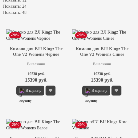
Показать: 12
Показать: 24
Показать: 48
-20%
-20%
Кимоно для BJJ Kingz The
Кимоно для BJJ Kingz The
One V2 Womens Черное
One V2 Womens Синее
В наличии
В наличии
19238 руб.
19238 руб.
15390 руб.
15390 руб.
В корзину
В корзину
-20%
-20%