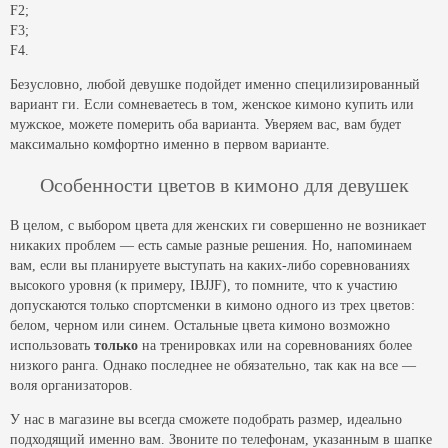
F2;
F3;
F4.
Безусловно, любой девушке подойдет именно специлизированный
вариант ги. Если сомневаетесь в том, женское кимоно купить или
мужское, можете померить оба варианта. Уверяем вас, вам будет
максимально комфортно именно в первом варианте.
Особенности цветов в кимоно для девушек
В целом, с выбором цвета для женских ги совершенно не возникает
никаких проблем — есть самые разные решения. Но, напоминаем
вам, если вы планируете выступать на каких-либо соревнованиях
высокого уровня (к примеру, IBJJF), то помните, что к участию
допускаются только спортсменки в кимоно одного из трех цветов:
белом, черном или синем. Остальные цвета кимоно возможно
использовать
только
на тренировках или на соревнованиях более
низкого ранга. Однако последнее не обязательно, так как на все —
воля организаторов.
У нас в магазине вы всегда сможете подобрать размер, идеально
подходящий именно вам. Звоните по телефонам, указанным в шапке