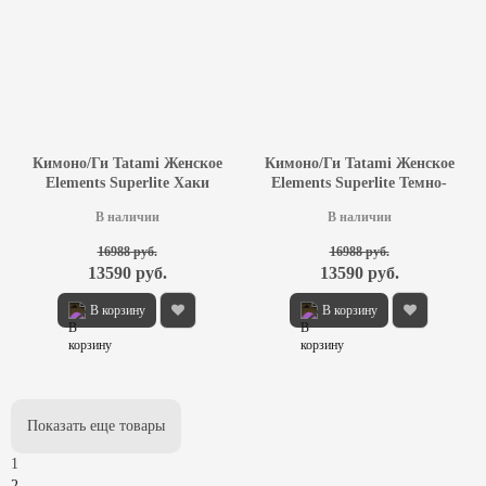
Кимоно/Ги Tatami Женское
Кимоно/Ги Tatami Женское
Elements Superlite Хаки
Elements Superlite Темно-
синее
В наличии
В наличии
16988 руб.
16988 руб.
13590 руб.
13590 руб.
В корзину
В корзину
Показать еще товары
1
2