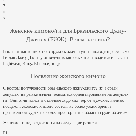
3
>
>|
Женские кимоно/ги для Бразильского Джиу-
Джитсу (БЖЖ). В чем разница?
В нашем магазине вы без труда сможете купить подходящее женское
Ги для Джиу-Джитсу от ведущих мировых производителей: Tatami
Fightwear, Kingz Kimonos, и др.
Появление женского кимоно
С ростом популярности бразильского джиу-джитсу (bjj) среди
девушек, на рынке начали появляться ориентированные на девушек
ги. Они отличались и отличаются до сих пор от мужских именно
посадкой. Женские кимоно состоят из более узких брюк и
приталенной куртки, с более просторным в области груди объемом.
Женские ги подразделяются на следующие размеры:
F1;