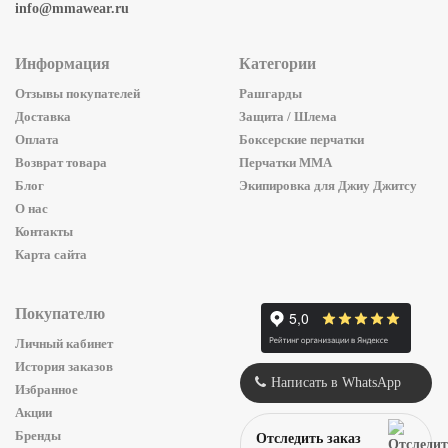
info@mmawear.ru
Информация
Категории
Отзывы покупателей
Рашгарды
Доставка
Защита / Шлема
Оплата
Боксерские перчатки
Возврат товара
Перчатки ММА
Блог
Экипировка для Джиу Джитсу
О нас
Контакты
Карта сайта
Покупателю
Личный кабинет
История заказов
Написать в WhatsApp
Избранное
Акции
Бренды
Отследить заказ