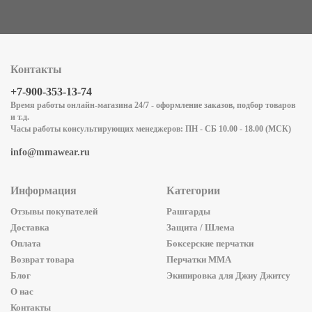
Контакты
+7-900-353-13-74
Время работы онлайн-магазина 24/7 - оформление заказов, подбор товаров
и т.д.
Часы работы консультирующих менеджеров: ПН - СБ 10.00 - 18.00 (МСК)
info@mmawear.ru
Информация
Категории
Отзывы покупателей
Рашгарды
Доставка
Защита / Шлема
Оплата
Боксерские перчатки
Возврат товара
Перчатки ММА
Блог
Экипировка для Джиу Джитсу
О нас
Контакты