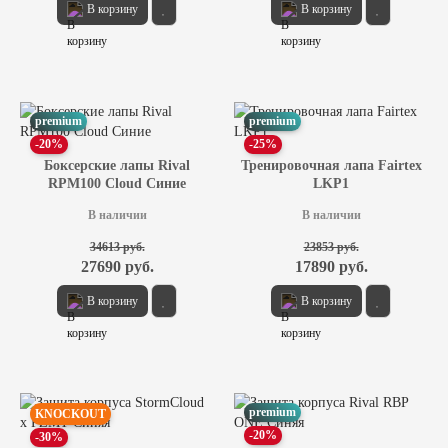
В корзину
В корзину
premium
premium
-20%
-25%
Боксерские лапы Rival
Тренировочная лапа Fairtex
RPM100 Cloud Синие
LKP1
В наличии
В наличии
34613 руб.
23853 руб.
27690 руб.
17890 руб.
В корзину
В корзину
premium
KNOCKOUT
-20%
-30%