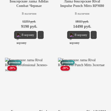
Боксерские лапы Adidas
Лапы боксерские Rival
Combat Черные
Impulse Punch Mitts RPM80
Хаки
В наличии
В наличии
12253 руб.
18113 руб.
9190 руб.
14490 руб.
В корзину
В корзину
premium
premium
-20%
-20%