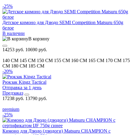
-25%
Детское кимоно для Дзюдо SEMI Competition Matsuru 650g
белое
В наличии
В корзину
14253 руб.
10690 руб.
140 CM
145 CM
150 CM
155 CM
160 CM
165 CM
170 CM
175
CM
180 CM
185 CM
-20%
Рюкзак Kingz Tactical
Отправка за 1 день
Предзаказ
17238 руб.
13790 руб.
premium
-25%
Кимоно для Дзюдо (дзюдоги) Matsuru CHAMPION с