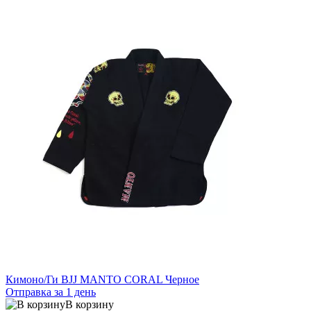
Кимоно/Ги BJJ MANTO CORAL Черное
Отправка за 1 день
В корзину