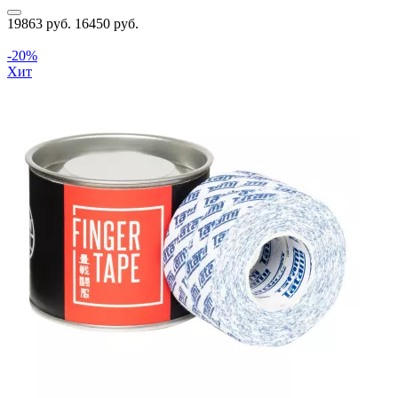
19863 руб.
16450 руб.
-20%
Хит