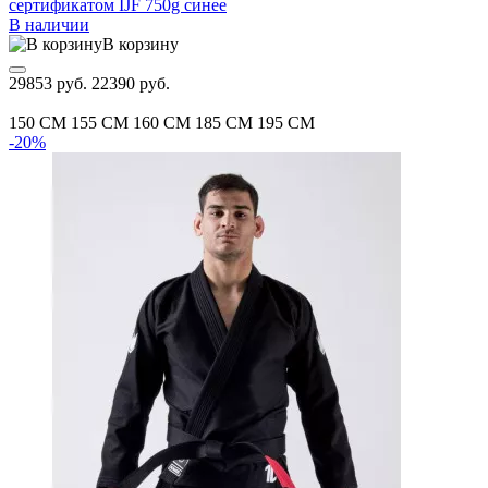
сертификатом IJF 750g синее
В наличии
В корзину
29853 руб.
22390 руб.
150 CM
155 CM
160 CM
185 CM
195 CM
-20%