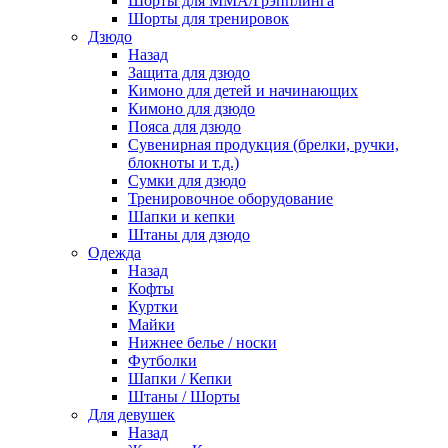
Шорты для ММА/Грэпплинга
Шорты для тренировок
Дзюдо
Назад
Защита для дзюдо
Кимоно для детей и начинающих
Кимоно для дзюдо
Пояса для дзюдо
Сувенирная продукция (брелки, ручки,
блокноты и т.д.)
Сумки для дзюдо
Тренировочное оборудование
Шапки и кепки
Штаны для дзюдо
Одежда
Назад
Кофты
Куртки
Майки
Нижнее белье / носки
Футболки
Шапки / Кепки
Штаны / Шорты
Для девушек
Назад