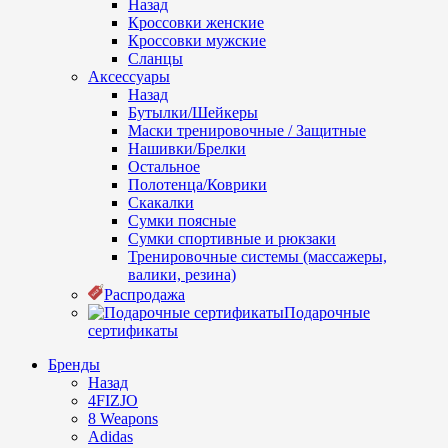
Назад
Кроссовки женские
Кроссовки мужские
Сланцы
Аксессуары
Назад
Бутылки/Шейкеры
Маски тренировочные / Защитные
Нашивки/Брелки
Остальное
Полотенца/Коврики
Скакалки
Сумки поясные
Сумки спортивные и рюкзаки
Тренировочные системы (массажеры,
валики, резина)
Распродажа
Подарочные
сертификаты
Бренды
Назад
4FIZJO
8 Weapons
Adidas