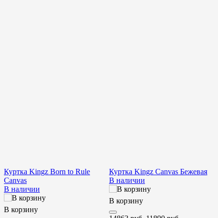
Куртка Kingz Born to Rule
Куртка Kingz Canvas Бежевая
С
Canvas
В наличии
З
В наличии
В корзину
В корзину
В