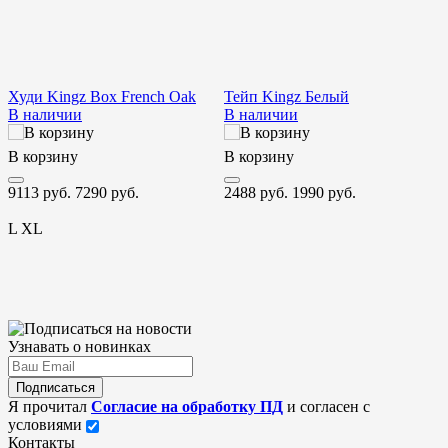
Худи Kingz Box French Oak
Тейп Kingz Белый
П
В наличии
В наличии
G
В корзину
В корзину
В
9113 руб.
7290 руб.
2488 руб.
1990 руб.
9
L
XL
Узнавать о новинках
Подписаться
Я прочитал
Согласие на обработку ПД
и согласен с
условиями
Контакты