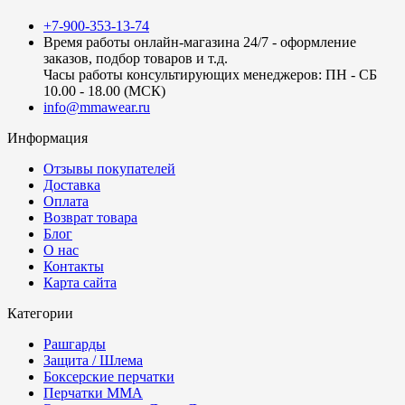
+7-900-353-13-74
Время работы онлайн-магазина 24/7 - оформление
заказов, подбор товаров и т.д.
Часы работы консультирующих менеджеров: ПН - СБ
10.00 - 18.00 (МСК)
info@mmawear.ru
Информация
Отзывы покупателей
Доставка
Оплата
Возврат товара
Блог
О нас
Контакты
Карта сайта
Категории
Рашгарды
Защита / Шлема
Боксерские перчатки
Перчатки ММА