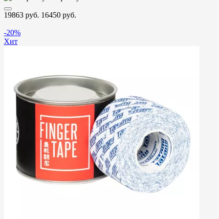
19863 руб.
16450 руб.
-20%
Хит