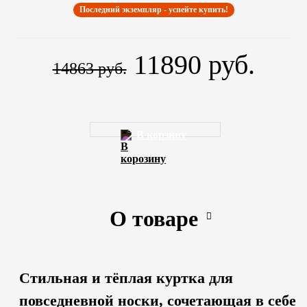
Последний экземпляр - успейте купить!
11890 руб.
14863 руб.
В корзину
О товаре
Стильная и тёплая куртка для
повседневной носки, сочетающая в себе