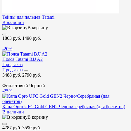
Тейпы для пальцев Tatami
В наличии
В корзину
1863 руб.
1490 руб.
-20%
Пояса Tatami BJJ A2
Предзаказ
Предзаказ
3488 руб.
2790 руб.
Фиолетовый
Черный
-25%
Капа Opro UFC Gold GEN2 Черно/Серебряная (для брекетов)
В наличии
В корзину
4787 руб.
3590 руб.