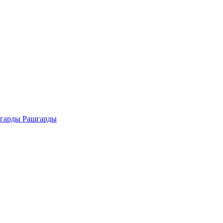
Рашгарды