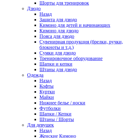
Шорты для тренировок
Дзюдо
Назад
Защита для дзюдо
Кимоно для детей и начинающих
Кимоно для дзюдо
Пояса для дзюдо
Сувенирная продукция (брелки, ручки,
блокноты и т.д.)
Сумки для дзюдо
Тренировочное оборудование
Шапки и кепки
Штаны для дзюдо
Одежда
Назад
Кофты
Куртки
Майки
Нижнее белье / носки
Футболки
Шапки / Кепки
Штаны / Шорты
Для девушек
Назад
Женские Кимоно