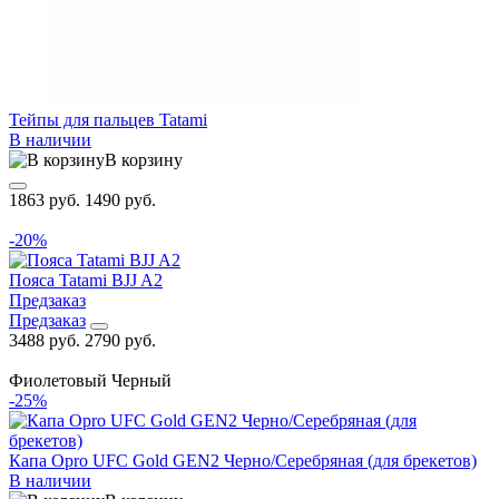
Тейпы для пальцев Tatami
В наличии
В корзину
1863 руб.
1490 руб.
-20%
Пояса Tatami BJJ A2
Предзаказ
Предзаказ
3488 руб.
2790 руб.
Фиолетовый
Черный
-25%
Капа Opro UFC Gold GEN2 Черно/Серебряная (для брекетов)
В наличии