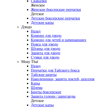
Скакалки
Женское
Женские боксерские перчатки
Детское
Детские боксерские перчатки
Детские капы
Дзюдо
Назад
Кимоно для дзюдо
Кимоно для детей и начинающих
Пояса для дзюдо
Штаны для дзюдо
Защита для дзюдо
Сумки для дзюдо
Muay Thai
Назад
Перчатки для Тайского бокса
Тайские шорты
Наколенники, защита локтей, ахиллов
Капы
Шлема
Бинты боксерские
Защита голени / шингарды
Детское
Детские капы