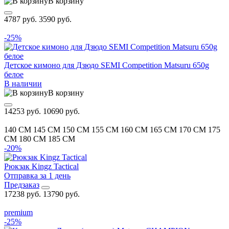
В корзину
4787 руб.
3590 руб.
-25%
Детское кимоно для Дзюдо SEMI Competition Matsuru 650g
белое
В наличии
В корзину
14253 руб.
10690 руб.
140 CM
145 CM
150 CM
155 CM
160 CM
165 CM
170 CM
175
CM
180 CM
185 CM
-20%
Рюкзак Kingz Tactical
Отправка за 1 день
Предзаказ
17238 руб.
13790 руб.
premium
-25%