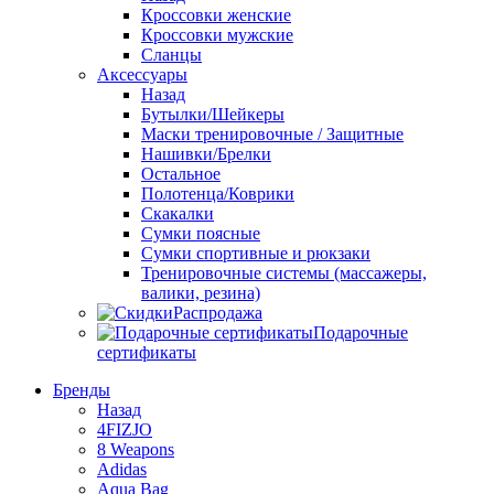
Кроссовки женские
Кроссовки мужские
Сланцы
Аксессуары
Назад
Бутылки/Шейкеры
Маски тренировочные / Защитные
Нашивки/Брелки
Остальное
Полотенца/Коврики
Скакалки
Сумки поясные
Сумки спортивные и рюкзаки
Тренировочные системы (массажеры,
валики, резина)
Распродажа
Подарочные
сертификаты
Бренды
Назад
4FIZJO
8 Weapons
Adidas
Aqua Bag