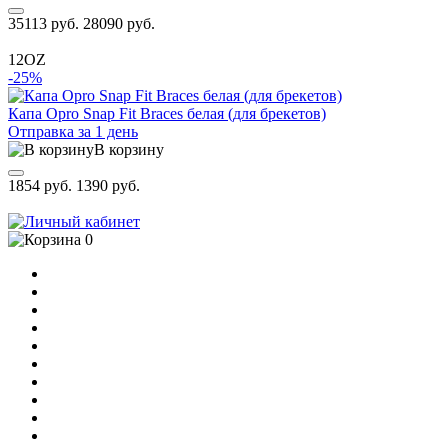
35113 руб.
28090 руб.
12OZ
-25%
Капа Opro Snap Fit Braces белая (для брекетов)
Отправка за 1 день
В корзину
1854 руб.
1390 руб.
0