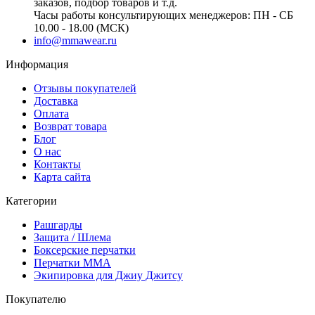
заказов, подбор товаров и т.д.
Часы работы консультирующих менеджеров: ПН - СБ
10.00 - 18.00 (МСК)
info@mmawear.ru
Информация
Отзывы покупателей
Доставка
Оплата
Возврат товара
Блог
О нас
Контакты
Карта сайта
Категории
Рашгарды
Защита / Шлема
Боксерские перчатки
Перчатки ММА
Экипировка для Джиу Джитсу
Покупателю