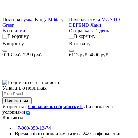
Поясная сумка Kingz Military
Поясная сумка MANTO
Green
DEFEND Хаки
В наличии
Отправка за 1 день
О
В корзину
В корзину
В
9113 руб.
7290 руб.
6113 руб.
4890 руб.
3
Узнавать о новинках
Подписаться
Я прочитал
Согласие на обработку ПД
и согласен с
условиями
Контакты
+7-900-353-13-74
Время работы онлайн-магазина 24/7 - оформление