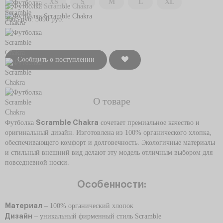
XS
S
M
L
XL
3863 руб.
3090 руб.
Сообщить о поступлении
О товаре
Футболка
Scramble Chakra
сочетает премиальное качество и
оригинальный дизайн. Изготовлена из 100% органического хлопка,
обеспечивающего комфорт и долговечность. Экологичные материалы
и стильный внешний вид делают эту модель отличным выбором для
повседневной носки.
Особенности:
Материал
– 100% органический хлопок
Дизайн
– уникальный фирменный стиль Scramble