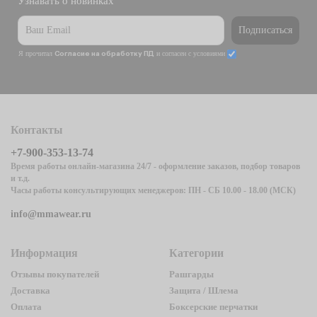
Узнавать о новинках
Подписаться
Я прочитал
и согласен с условиями
Согласие на обработку ПД
Контакты
+7-900-353-13-74
Время работы онлайн-магазина 24/7 - оформление заказов, подбор товаров
и т.д.
Часы работы консультирующих менеджеров: ПН - СБ 10.00 - 18.00 (МСК)
info@mmawear.ru
Информация
Категории
Отзывы покупателей
Рашгарды
Доставка
Защита / Шлема
Оплата
Боксерские перчатки