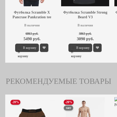
Футболка Scramble X
Футболка Scramble Strong
Pancrase Pankration tee
Beard V3
В наличии
В наличии
6863 руб.
3863 руб.
5490 руб.
3090 руб.
В корзину
В корзину
РЕКОМЕНДУЕМЫЕ ТОВАРЫ
-20%
-20%
хит