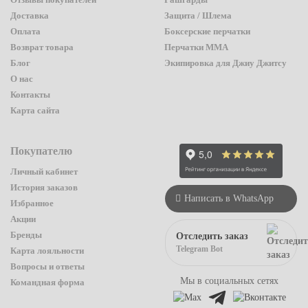
Доставка
Защита / Шлема
Оплата
Боксерские перчатки
Возврат товара
Перчатки ММА
Блог
Экипировка для Джиу Джитсу
О нас
Контакты
Карта сайта
Покупателю
Личный кабинет
История заказов
Написать в WhatsApp
Избранное
Акции
Бренды
Отследить заказ
Telegram Bot
Карта лояльности
Вопросы и ответы
Мы в социальных сетях
Командная форма