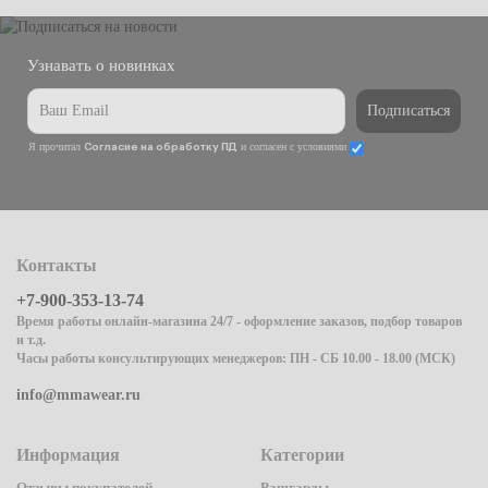
Узнавать о новинках
Подписаться
Я прочитал
и согласен с условиями
Согласие на обработку ПД
Контакты
+7-900-353-13-74
Время работы онлайн-магазина 24/7 - оформление заказов, подбор товаров
и т.д.
Часы работы консультирующих менеджеров: ПН - СБ 10.00 - 18.00 (МСК)
info@mmawear.ru
Информация
Категории
Отзывы покупателей
Рашгарды