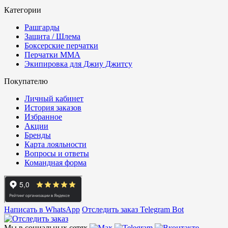
Категории
Рашгарды
Защита / Шлема
Боксерские перчатки
Перчатки ММА
Экипировка для Джиу Джитсу
Покупателю
Личный кабинет
История заказов
Избранное
Акции
Бренды
Карта лояльности
Вопросы и ответы
Командная форма
Написать в WhatsApp
Отследить заказ
Telegram Bot
Мы в социальных сетях