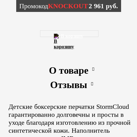
Промокод
KNOCKOUT
2 961 руб.
В корзину
О товаре
Отзывы
Детские боксерские перчатки StormCloud
гарантированно долговечны и просты в
уходе благодаря изготовлению из прочной
синтетической кожи. Наполнитель