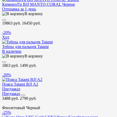
Кимоно/Ги BJJ MANTO CORAL Черное
Отправка за 1 день
В корзину
19863 руб.
16450 руб.
-20%
Хит
Тейпы для пальцев Tatami
В наличии
В корзину
1863 руб.
1490 руб.
-20%
Пояса Tatami BJJ A2
Предзаказ
Предзаказ
3488 руб.
2790 руб.
Фиолетовый
Черный
-25%