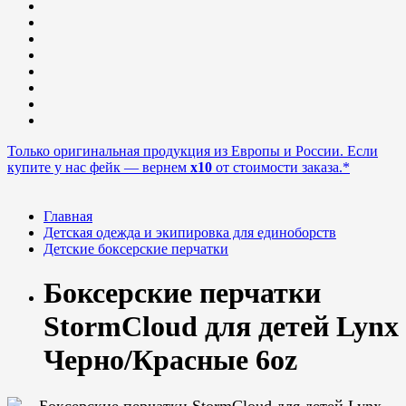
Только оригинальная продукция из Европы и России. Если
купите у нас фейк — вернем
x10
от стоимости заказа.*
Главная
Детская одежда и экипировка для единоборств
Детские боксерские перчатки
Боксерские перчатки
StormCloud для детей Lynx
Черно/Красные 6oz