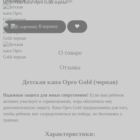
Промокод
KNOCKOUT
3 231 руб.
В корзину
О товаре
Отзывы
Детская капа Opro Gold (черная)
Надежная защита для юных спортсменов!
Если ваш ребенок
активно участвует в соревнованиях, пора обеспечить ему
дополнительную защиту.
Капа Opro Gold предназначена для того,
чтобы ребенок мог сосредоточиться на победе, не беспокоясь о
травмах.
Характеристики: