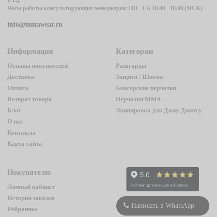
Часы работы консультирующих менеджеров: ПН - СБ 10.00 - 18.00 (МСК)
info@mmawear.ru
Информация
Категории
Отзывы покупателей
Рашгарды
Доставка
Защита / Шлема
Оплата
Боксерские перчатки
Возврат товара
Перчатки ММА
Блог
Экипировка для Джиу Джитсу
О нас
Контакты
Карта сайта
Покупателю
Личный кабинет
История заказов
Написать в WhatsApp
Избранное