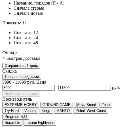
Название, порядок (Я - А)
Сначала старые
Сначала новые
Показать: 12
Показать: 12
Показать: 24
Показать: 48
Фильтр
⚡ Быстрая доставка
Отправка за 1 день
Скидка
Только со cкидками
3990
-
11690
руб.
Цена
-
руб.
Выберите фильтры
Производитель
EXTREME HOBBY
GROUND GAME
Moya Brand
Toso
Try Hard
Venum
Kingz
MANTO
Pitbull West Coast
Progress BJJ
Scramble
Tatami Fightwear