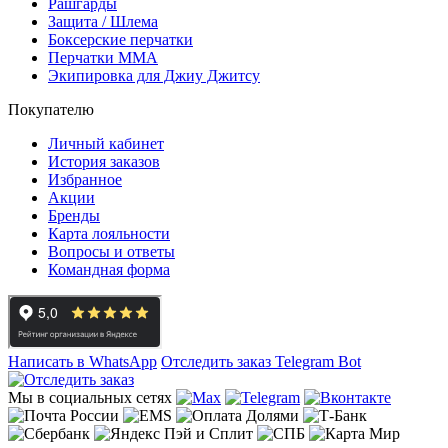
Рашгарды
Защита / Шлема
Боксерские перчатки
Перчатки ММА
Экипировка для Джиу Джитсу
Покупателю
Личный кабинет
История заказов
Избранное
Акции
Бренды
Карта лояльности
Вопросы и ответы
Командная форма
Написать в WhatsApp
Отследить заказ
Telegram Bot
Мы в социальных сетях