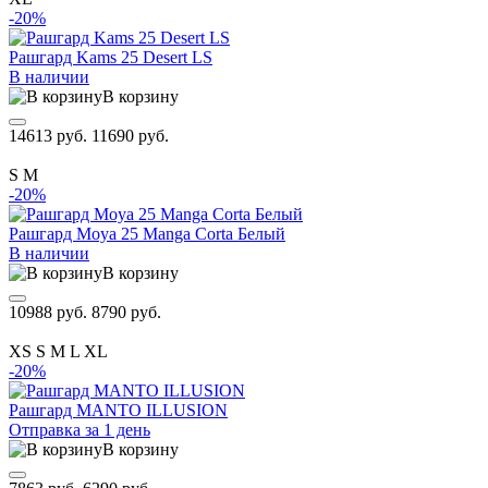
-20%
Рашгард Kams 25 Desert LS
В наличии
В корзину
14613 руб.
11690 руб.
S
M
-20%
Рашгард Moya 25 Manga Corta Белый
В наличии
В корзину
10988 руб.
8790 руб.
XS
S
M
L
XL
-20%
Рашгард MANTO ILLUSION
Отправка за 1 день
В корзину