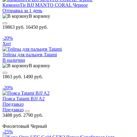
Кимоно/Ги BJJ MANTO CORAL Черное
Отправка за 1 день
В корзину
19863 руб.
16450 руб.
-20%
Хит
Тейпы для пальцев Tatami
В наличии
В корзину
1863 руб.
1490 руб.
-20%
Пояса Tatami BJJ A2
Предзаказ
Предзаказ
3488 руб.
2790 руб.
Фиолетовый
Черный
-25%