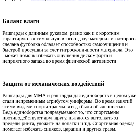
Баланс влаги
Рашгарды с длинным рукавом, равно как и с коротким
гарантируют оптимальную влагоотдачу: материал из которого
сделана футболка обладает способностью самоочищения и
быстрой просушки за счет гигроскопичности материала. Это
может помочь избежать ощущения дискомфорта и
неприятного запаха во время физической активности.
Защита от механических воздействий
Рашгарды для ММА и рашгарды для единоборств в целом уже
стали непременным атрибутом униформы. Во время занятий
этими видами спорта травмы всегда были обыденностью.
Ведь единоборства подразумевают то, что спортсмены
противодействуют друг другу, пытаются вытолкать за
пределы ринга, уложить на лопатки и т.д. Спортивная одежда
помогает избежать синяков, царапин и других травм.