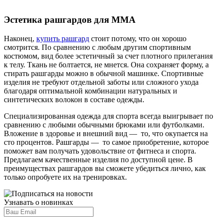
Эстетика рашгардов для ММА
Наконец,
купить рашгард
стоит потому, что он хорошо
смотрится. По сравнению с любым другим спортивным
костюмом, вид более эстетичный за счет плотного прилегания
к телу. Ткань не болтается, не мнется. Она сохраняет форму, а
стирать рашгарды можно в обычной машинке. Спортивные
изделия не требуют отдельной заботы или сложного ухода
благодаря оптимальной комбинации натуральных и
синтетических волокон в составе одежды.
Специализированная одежда для спорта всегда выигрывает по
сравнению с любыми обычными брюками или футболками.
Вложение в здоровье и внешний вид — то, что окупается на
сто процентов. Рашгарды — то самое приобретение, которое
поможет вам получать удовольствие от фитнеса и спорта.
Предлагаем качественные изделия по доступной цене. В
преимуществах рашгардов вы сможете убедиться лично, как
только опробуете их на тренировках.
Узнавать о новинках