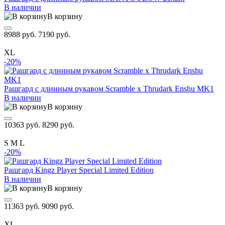
В наличии
В корзину
8988 руб.
7190 руб.
XL
-20%
Рашгард с длинным рукавом Scramble x Thrudark Enshu MK1
В наличии
В корзину
10363 руб.
8290 руб.
S
M
L
-20%
Рашгард Kingz Player Special Limited Edition
В наличии
В корзину
11363 руб.
9090 руб.
XL