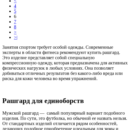
<
4
5
6
7
8
>
>|
Занятия спортом требует особой одежды. Современные
эксперты в области фитнеса рекомендуют купить рашгард.
Это изделие представляет собой специальную
компрессионную одежду, которая предназначена для активных
физических нагрузок в любых условиях. Она позволяет
добиваться отличных результатов без какого-либо вреда или
риска для кожи человека во время упражнений.
Рашгард для единоборств
Мужской рашгард — самый популярный вариант подобного
изделия. По сути, это футболка, но обычной ее назвать нельзя.
От стандартных изделий отличается рядом особенностей,
делающих подобное приобретение идеальным для зимы и