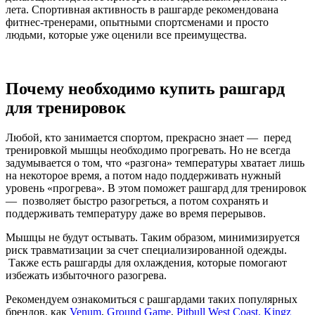
лета. Спортивная активность в рашгарде рекомендована
фитнес-тренерами, опытными спортсменами и просто
людьми, которые уже оценили все преимущества.
Почему необходимо купить рашгард
для тренировок
Любой, кто занимается спортом, прекрасно знает — перед
тренировкой мышцы необходимо прогревать. Но не всегда
задумывается о том, что «разгона» температуры хватает лишь
на некоторое время, а потом надо поддерживать нужный
уровень «прогрева». В этом поможет рашгард для тренировок
— позволяет быстро разогреться, а потом сохранять и
поддерживать температуру даже во время перерывов.
Мышцы не будут остывать. Таким образом, минимизируется
риск травматизации за счет специализированной одежды.
Также есть рашгарды для охлаждения, которые помогают
избежать избыточного разогрева.
Рекомендуем ознакомиться с рашгардами таких популярных
брендов, как
Venum
,
Ground Game
,
Pitbull West Coast
,
Kingz