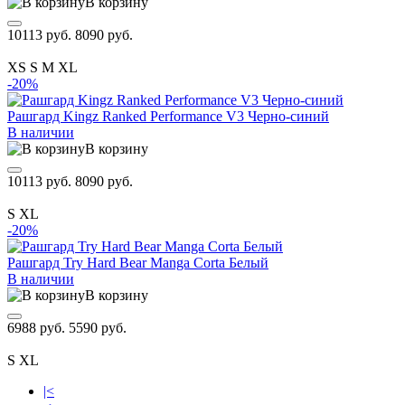
В корзину
10113 руб.
8090 руб.
XS
S
M
XL
-20%
Рашгард Kingz Ranked Performance V3 Черно-синий
В наличии
В корзину
10113 руб.
8090 руб.
S
XL
-20%
Рашгард Try Hard Bear Manga Corta Белый
В наличии
В корзину
6988 руб.
5590 руб.
S
XL
|<