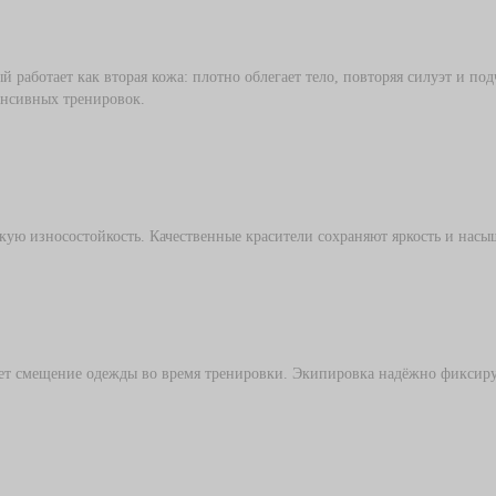
й работает как вторая кожа: плотно облегает тело, повторяя силуэт и п
енсивных тренировок.
кую износостойкость. Качественные красители сохраняют яркость и насы
ет смещение одежды во время тренировки. Экипировка надёжно фиксирует