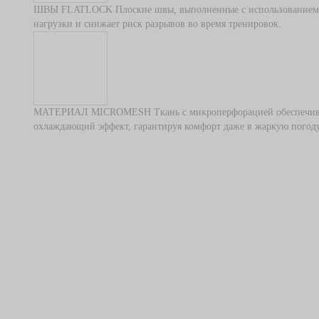
ШВЫ FLATLOCK
Плоские швы, выполненные с использованием э
нагрузки и снижает риск разрывов во время тренировок.
МАТЕРИАЛ MICROMESH
Ткань с микроперфорацией обеспечив
охлаждающий эффект, гарантируя комфорт даже в жаркую погоду