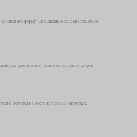
одчёркивая его форму. Специальные волокна помогают
щенность цветов даже после многократных стирок.
ся и остаётся на месте при любых нагрузках.