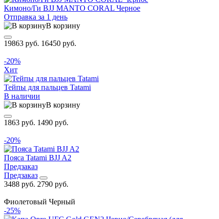
Кимоно/Ги BJJ MANTO CORAL Черное
Отправка за 1 день
В корзину
19863 руб.
16450 руб.
-20%
Хит
Тейпы для пальцев Tatami
В наличии
В корзину
1863 руб.
1490 руб.
-20%
Пояса Tatami BJJ A2
Предзаказ
Предзаказ
3488 руб.
2790 руб.
Фиолетовый
Черный
-25%