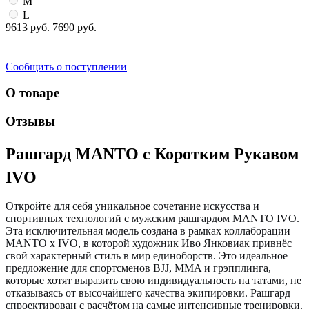
M
L
9613 руб.
7690 руб.
Сообщить о поступлении
О товаре
Отзывы
Рашгард MANTO с Коротким Рукавом
IVO
Откройте для себя уникальное сочетание искусства и
спортивных технологий с мужским рашгардом MANTO IVO.
Эта исключительная модель создана в рамках коллаборации
MANTO x IVO, в которой художник Иво Янковиак привнёс
свой характерный стиль в мир единоборств. Это идеальное
предложение для спортсменов BJJ, MMA и грэпплинга,
которые хотят выразить свою индивидуальность на татами, не
отказываясь от высочайшего качества экипировки. Рашгард
спроектирован с расчётом на самые интенсивные тренировки.