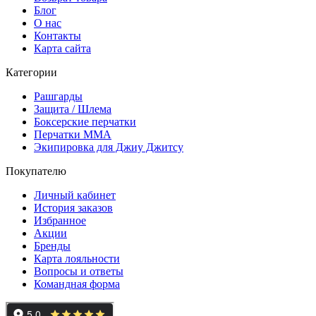
Блог
О нас
Контакты
Карта сайта
Категории
Рашгарды
Защита / Шлема
Боксерские перчатки
Перчатки ММА
Экипировка для Джиу Джитсу
Покупателю
Личный кабинет
История заказов
Избранное
Акции
Бренды
Карта лояльности
Вопросы и ответы
Командная форма