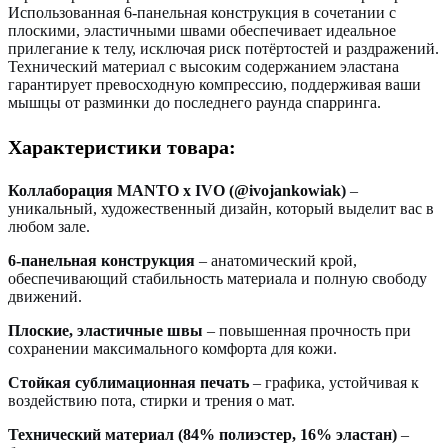
Использованная 6-панельная конструкция в сочетании с
плоскими, эластичными швами обеспечивает идеальное
прилегание к телу, исключая риск потёртостей и раздражений.
Технический материал с высоким содержанием эластана
гарантирует превосходную компрессию, поддерживая ваши
мышцы от разминки до последнего раунда спарринга.
Характеристики товара:
Коллаборация MANTO x IVO (@ivojankowiak)
–
уникальный, художественный дизайн, который выделит вас в
любом зале.
6-панельная конструкция
– анатомический крой,
обеспечивающий стабильность материала и полную свободу
движений.
Плоские, эластичные швы
– повышенная прочность при
сохранении максимального комфорта для кожи.
Стойкая сублимационная печать
– графика, устойчивая к
воздействию пота, стирки и трения о мат.
Технический материал (84% полиэстер, 16% эластан)
–