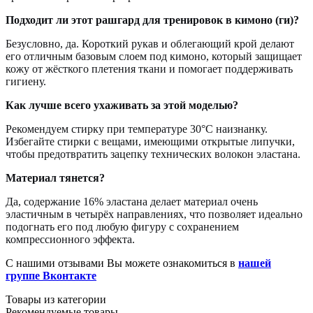
Подходит ли этот рашгард для тренировок в кимоно (ги)?
Безусловно, да. Короткий рукав и облегающий крой делают
его отличным базовым слоем под кимоно, который защищает
кожу от жёсткого плетения ткани и помогает поддерживать
гигиену.
Как лучше всего ухаживать за этой моделью?
Рекомендуем стирку при температуре 30°C наизнанку.
Избегайте стирки с вещами, имеющими открытые липучки,
чтобы предотвратить зацепку технических волокон эластана.
Материал тянется?
Да, содержание 16% эластана делает материал очень
эластичным в четырёх направлениях, что позволяет идеально
подогнать его под любую фигуру с сохранением
компрессионного эффекта.
С нашими отзывами Вы можете ознакомиться в
нашей
группе Вконтакте
Товары из категории
Рекомендуемые товары