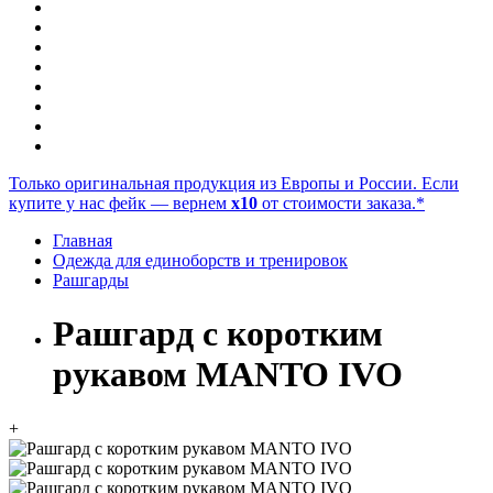
Только оригинальная продукция из Европы и России. Если
купите у нас фейк — вернем
x10
от стоимости заказа.*
Главная
Одежда для единоборств и тренировок
Рашгарды
Рашгард с коротким
рукавом MANTO IVO
+