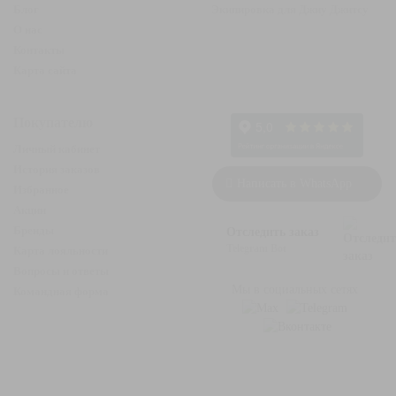
Блог
Экипировка для Джиу Джитсу
О нас
Контакты
Карта сайта
Покупателю
Личный кабинет
История заказов
Написать в WhatsApp
Избранное
Акции
Бренды
Отследить заказ
Telegram Bot
Карта лояльности
Вопросы и ответы
Мы в социальных сетях
Командная форма