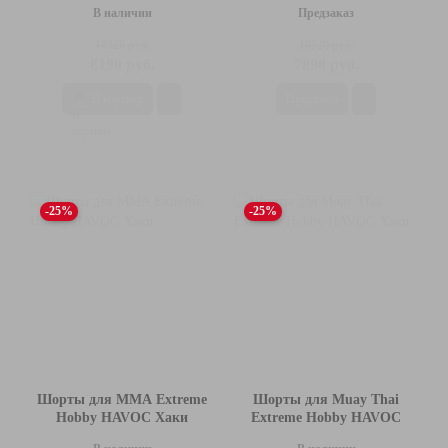
В наличии
Предзаказ
10920 руб.
10520 руб.
8190 руб.
7890 руб.
В корзину
Предзаказ
-25%
-25%
Шорты для MMA Extreme
Шорты для Muay Thai
Hobby HAVOC Хаки
Extreme Hobby HAVOC
Хаки