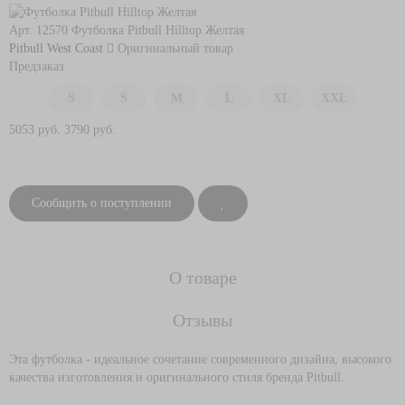
Арт. 12570
Футболка Pitbull Hilltop Желтая
Pitbull West Coast
Оригинальный товар
Предзаказ
S
S
M
L
XL
XXL
5053 руб.
3790 руб.
Сообщить о поступлении
О товаре
Отзывы
Эта футболка - идеальное сочетание современного дизайна, высокого
качества изготовления и оригинального стиля бренда Pitbull.