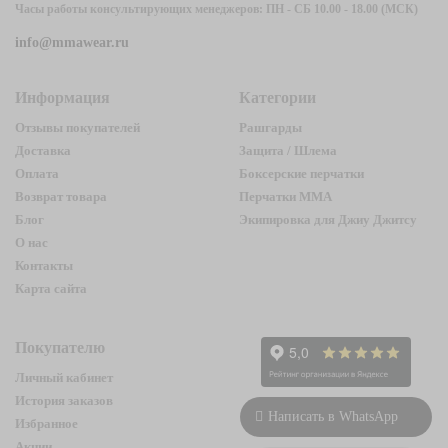
Часы работы консультирующих менеджеров: ПН - СБ 10.00 - 18.00 (МСК)
info@mmawear.ru
Информация
Категории
Отзывы покупателей
Рашгарды
Доставка
Защита / Шлема
Оплата
Боксерские перчатки
Возврат товара
Перчатки ММА
Блог
Экипировка для Джиу Джитсу
О нас
Контакты
Карта сайта
Покупателю
Личный кабинет
История заказов
Написать в WhatsApp
Избранное
Акции