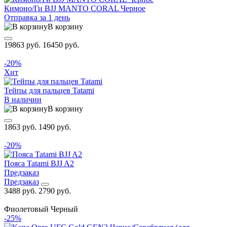
Кимоно/Ги BJJ MANTO CORAL Черное
Отправка за 1 день
В корзину
19863 руб.
16450 руб.
-20%
Хит
Тейпы для пальцев Tatami
В наличии
В корзину
1863 руб.
1490 руб.
-20%
Пояса Tatami BJJ A2
Предзаказ
Предзаказ
3488 руб.
2790 руб.
Фиолетовый
Черный
-25%