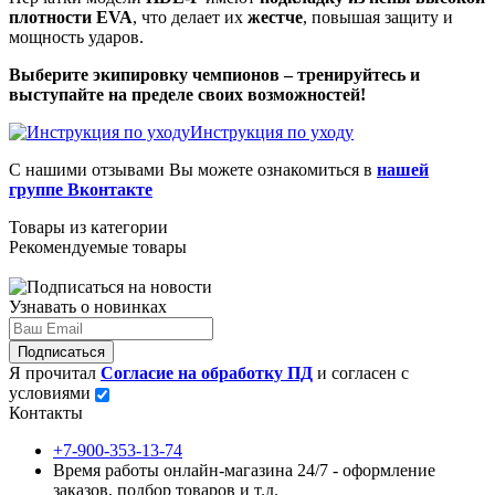
плотности EVA
, что делает их
жестче
, повышая защиту и
мощность ударов.
Выберите экипировку чемпионов – тренируйтесь и
выступайте на пределе своих возможностей!
Инструкция по уходу
С нашими отзывами Вы можете ознакомиться в
нашей
группе Вконтакте
Товары из категории
Рекомендуемые товары
Узнавать о новинках
Подписаться
Я прочитал
Согласие на обработку ПД
и согласен с
условиями
Контакты
+7-900-353-13-74
Время работы онлайн-магазина 24/7 - оформление
заказов, подбор товаров и т.д.