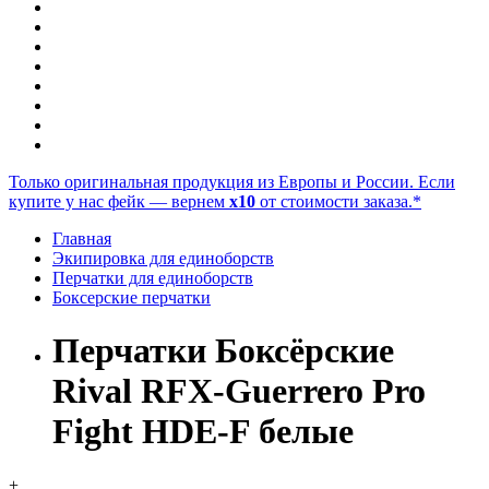
Только оригинальная продукция из Европы и России. Если
купите у нас фейк — вернем
x10
от стоимости заказа.*
Главная
Экипировка для единоборств
Перчатки для единоборств
Боксерские перчатки
Перчатки Боксёрские
Rival RFX-Guerrero Pro
Fight HDE-F белые
+