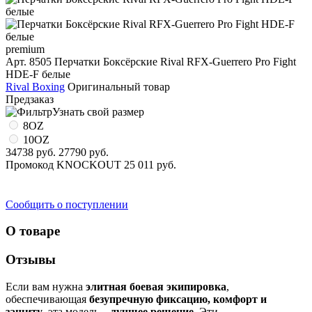
premium
Арт. 8505
Перчатки Боксёрские Rival RFX-Guerrero Pro Fight
HDE-F белые
Rival Boxing
Оригинальный товар
Предзаказ
Узнать свой размер
8OZ
10OZ
34738 руб.
27790 руб.
Промокод
KNOCKOUT
25 011 руб.
Сообщить о поступлении
О товаре
Отзывы
Если вам нужна
элитная боевая экипировка
,
обеспечивающая
безупречную фиксацию, комфорт и
защиту
, эта модель –
лучшее решение
. Эти