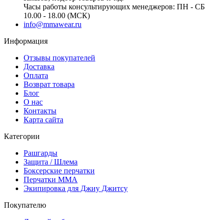
Часы работы консультирующих менеджеров: ПН - СБ
10.00 - 18.00 (МСК)
info@mmawear.ru
Информация
Отзывы покупателей
Доставка
Оплата
Возврат товара
Блог
О нас
Контакты
Карта сайта
Категории
Рашгарды
Защита / Шлема
Боксерские перчатки
Перчатки ММА
Экипировка для Джиу Джитсу
Покупателю