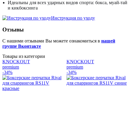
Идеальны для всех ударных видов спорта: бокса, муай-тай
и кикбоксинга
Инструкция по уходу
Отзывы
С нашими отзывами Вы можете ознакомиться в
нашей
группе Вконтакте
Товары из категории
KNOCKOUT
KNOCKOUT
premium
premium
p
-34%
-34%