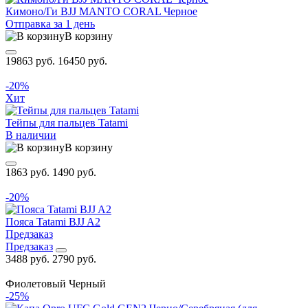
Кимоно/Ги BJJ MANTO CORAL Черное
Отправка за 1 день
В корзину
19863 руб.
16450 руб.
-20%
Хит
Тейпы для пальцев Tatami
В наличии
В корзину
1863 руб.
1490 руб.
-20%
Пояса Tatami BJJ A2
Предзаказ
Предзаказ
3488 руб.
2790 руб.
Фиолетовый
Черный
-25%