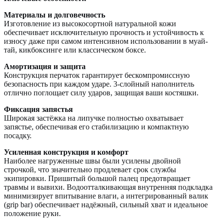
Материалы и долговечность
Изготовление из высокосортной натуральной кожи
обеспечивает исключительную прочность и устойчивость к
износу даже при самом интенсивном использовании в муай-
тай, кикбоксинге или классическом боксе.
Амортизация и защита
Конструкция перчаток гарантирует бескомпромиссную
безопасность при каждом ударе. 3-слойный наполнитель
отлично поглощает силу ударов, защищая ваши костяшки.
Фиксация запястья
Широкая застёжка на липучке полностью охватывает
запястье, обеспечивая его стабилизацию и компактную
посадку.
Усиленная конструкция и комфорт
Наиболее нагруженные швы были усилены двойной
строчкой, что значительно продлевает срок службы
экипировки. Пришитый большой палец предотвращает
травмы и вывихи. Водоотталкивающая внутренняя подкладка
минимизирует впитывание влаги, а интегрированный валик
(grip bar) обеспечивает надёжный, сильный хват и идеальное
положение руки.