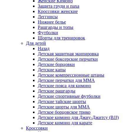
Женские Кимоно
Защита груди и паха
Кроссовки женские
Леггинсы
Нижнее белье
Рашгарды и топы
Футболки
Шорты для тренировок
Для детей
Назад
Детская защитная экипировка
Детские боксерские перчатки
Детские борцовки
Детские капы
Детские компрессионные штаны
Детские перчатки для ММА
Детские пояса для кимоно
Детские рашгарды
Детские спортивные футболки
Детские тайские шорты
Детские шорты для ММА
Детское борцовское трико
Детское кимоно для Джиу-Джитсу (BJJ)
Детское кимоно для карате
Кроссовки