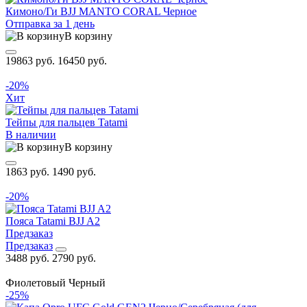
Кимоно/Ги BJJ MANTO CORAL Черное
Отправка за 1 день
В корзину
19863 руб.
16450 руб.
-20%
Хит
Тейпы для пальцев Tatami
В наличии
В корзину
1863 руб.
1490 руб.
-20%
Пояса Tatami BJJ A2
Предзаказ
Предзаказ
3488 руб.
2790 руб.
Фиолетовый
Черный
-25%