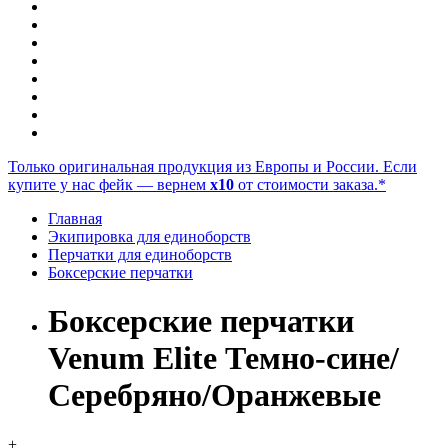
Только оригинальная продукция из Европы и России. Если
купите у нас фейк — вернем
x10
от стоимости заказа.*
Главная
Экипировка для единоборств
Перчатки для единоборств
Боксерские перчатки
Боксерские перчатки
Venum Elite Темно-сине/
Серебряно/Оранжевые
+