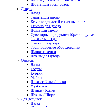
Шорты для ММА/Грэпплинга
Шорты для тренировок
Дзюдо
Назад
Защита для дзюдо
Кимоно для детей и начинающих
Кимоно для дзюдо
Пояса для дзюдо
Сувенирная продукция (брелки, ручки,
блокноты и т.д.)
Сумки для дзюдо
Тренировочное оборудование
Шапки и кепки
Штаны для дзюдо
Одежда
Назад
Кофты
Куртки
Майки
Нижнее белье / носки
Футболки
Шапки / Кепки
Штаны / Шорты
Для девушек
Назад