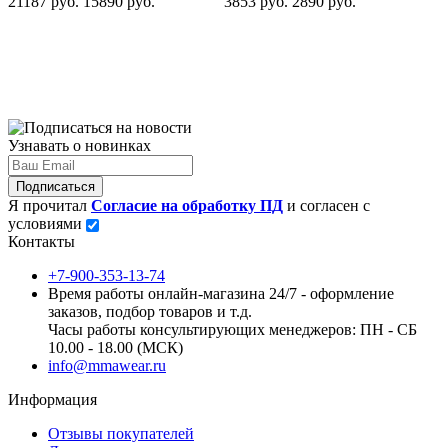
21187 руб.
15890 руб.
3853 руб.
2890 руб.
3
Узнавать о новинках
Подписаться
Я прочитал
Согласие на обработку ПД
и согласен с
условиями
Контакты
+7-900-353-13-74
Время работы онлайн-магазина 24/7 - оформление
заказов, подбор товаров и т.д.
Часы работы консультирующих менеджеров: ПН - СБ
10.00 - 18.00 (МСК)
info@mmawear.ru
Информация
Отзывы покупателей