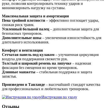
руке, позволяя контролировать технику ударов и
минимизировать нагрузку на суставы.
Максимальная защита и амортизация
Пена тройной плотности
– эффективно поглощает удары,
снижая риск травм.
Усиленный большой палец
– дополнительная защита для
безопасных тренировок.
Дополнительные швы
– увеличенная износостойкость для
длительного использования.
Комфорт и вентиляция
Сетчатая панель под кулаком
– улучшенная циркуляция
воздуха для поддержания свежести рук.
Толстый и широкий ремень на липучке
– надежная
фиксация без смещения во время тренировок.
Длинные манжеты
– стабильная поддержка и защита
запястья.
Произведено в Таиланде
– высочайший стандарт качества
для профессиональных и любительских тренировок.
Инструкция по уходу
Отзывы