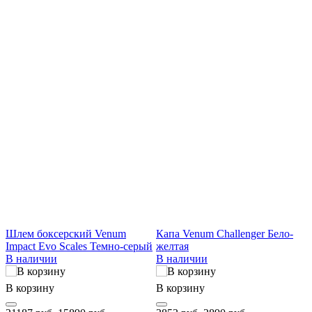
Шлем боксерский Venum
Капа Venum Challenger Бело-
Б
Impact Evo Scales Темно-серый
желтая
I
В наличии
В наличии
В корзину
В корзину
В