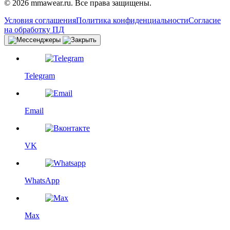
© 2026 mmawear.ru. Все права защищены.
Условия соглашения
Политика конфиденциальности
Согласие
на обработку ПД
Telegram
Email
VK
WhatsApp
Max