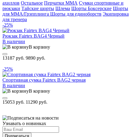
ахиллов
Остальное
Перчатки ММА
Сумки спортивные и
рюкзаки
Тайские шорты
Шлема
Шорты Боксерские
Шорты
для ММА/Грэпплинга
Шорты для единоборств
Экипировка
для тренера
-25%
Рюкзак Fairtex BAG4 Черный
В наличии
В корзину
13187 руб.
9890 руб.
-25%
Спортивная сумка Fairtex BAG2 черная
В наличии
В корзину
15053 руб.
11290 руб.
Узнавать о новинках
Подписаться