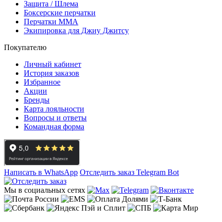
Защита / Шлема
Боксерские перчатки
Перчатки ММА
Экипировка для Джиу Джитсу
Покупателю
Личный кабинет
История заказов
Избранное
Акции
Бренды
Карта лояльности
Вопросы и ответы
Командная форма
Написать в WhatsApp
Отследить заказ
Telegram Bot
Мы в социальных сетях