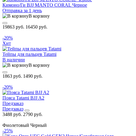
Кимоно/Ги BJJ MANTO CORAL Черное
Отправка за 1 день
В корзину
19863 руб.
16450 руб.
-20%
Хит
Тейпы для пальцев Tatami
В наличии
В корзину
1863 руб.
1490 руб.
-20%
Пояса Tatami BJJ A2
Предзаказ
Предзаказ
3488 руб.
2790 руб.
Фиолетовый
Черный
-25%