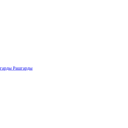
Рашгарды