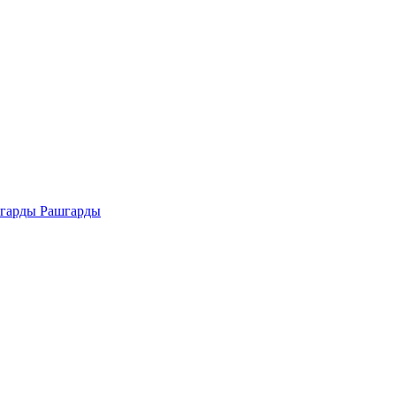
Рашгарды