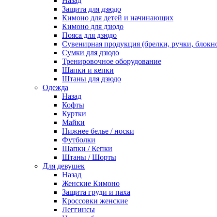
Назад
Защита для дзюдо
Кимоно для детей и начинающих
Кимоно для дзюдо
Пояса для дзюдо
Сувенирная продукция (брелки, ручки, блокно
Сумки для дзюдо
Тренировочное оборудование
Шапки и кепки
Штаны для дзюдо
Одежда
Назад
Кофты
Куртки
Майки
Нижнее белье / носки
Футболки
Шапки / Кепки
Штаны / Шорты
Для девушек
Назад
Женские Кимоно
Защита груди и паха
Кроссовки женские
Леггинсы