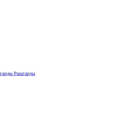
Рашгарды