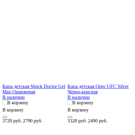
Капа детская Shock Doctor Gel
Капа детская Opro UFC Silver
К
Max Оранжевая
Черно-красная
П
В наличии
В наличии
В корзину
В корзину
В
3720 руб.
2790 руб.
3320 руб.
2490 руб.
3