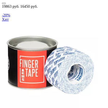
19863 руб.
16450 руб.
-20%
Хит