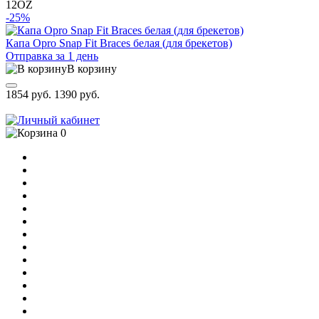
12OZ
-25%
Капа Opro Snap Fit Braces белая (для брекетов)
Отправка за 1 день
В корзину
1854 руб.
1390 руб.
0