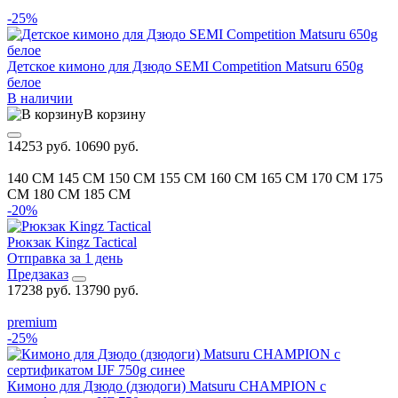
-25%
Детское кимоно для Дзюдо SEMI Competition Matsuru 650g
белое
В наличии
В корзину
14253 руб.
10690 руб.
140 CM
145 CM
150 CM
155 CM
160 CM
165 CM
170 CM
175
CM
180 CM
185 CM
-20%
Рюкзак Kingz Tactical
Отправка за 1 день
Предзаказ
17238 руб.
13790 руб.
premium
-25%
Кимоно для Дзюдо (дзюдоги) Matsuru CHAMPION с