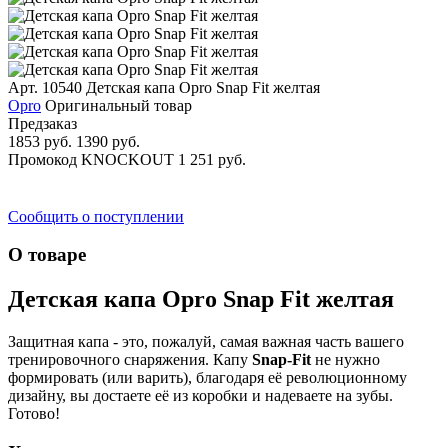
Арт. 10540
Детская капа Opro Snap Fit желтая
Opro
Оригинальный товар
Предзаказ
1853 руб.
1390 руб.
Промокод
KNOCKOUT
1 251 руб.
Сообщить о поступлении
О товаре
Детская капа Opro Snap Fit желтая
Защитная капа - это, пожалуй, самая важная часть вашего
тренировочного снаряжения. Капу
Snap-Fit
не нужно
формировать (или варить), благодаря её революционному
дизайну, вы достаете её из коробки и надеваете на зубы.
Готово!