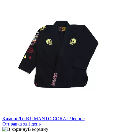
Кимоно/Ги BJJ MANTO CORAL Черное
Отправка за 1 день
В корзину