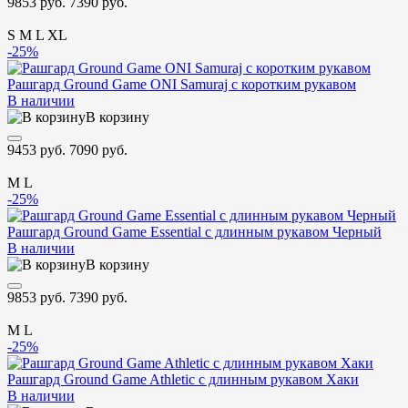
9853 руб.
7390 руб.
S
M
L
XL
-25%
Рашгард Ground Game ONI Samuraj с коротким рукавом
В наличии
В корзину
9453 руб.
7090 руб.
M
L
-25%
Рашгард Ground Game Essential с длинным рукавом Черный
В наличии
В корзину
9853 руб.
7390 руб.
M
L
-25%
Рашгард Ground Game Athletic с длинным рукавом Хаки
В наличии