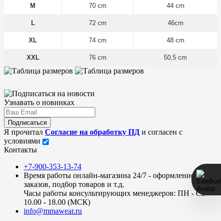
M
70 cm
44 cm
L
72 cm
46cm
XL
74 cm
48 cm
XXL
76 cm
50,5 cm
Узнавать о новинках
Подписаться
Я прочитал
Согласие на обработку ПД
и согласен с
условиями
Контакты
+7-900-353-13-74
Время работы онлайн-магазина 24/7 - оформление
заказов, подбор товаров и т.д.
Часы работы консультирующих менеджеров: ПН - СБ
10.00 - 18.00 (МСК)
info@mmawear.ru