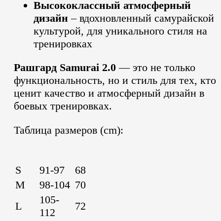
Высококлассный атмосферный
дизайн
– вдохновленный самурайской
культурой, для уникального стиля на
тренировках
Рашгард Samurai 2.0
— это не только
функциональность, но и стиль для тех, кто
ценит качество и атмосферный дизайн в
боевых тренировках.
Таблица размеров (cm):
S
91-97
68
M
98-104
70
105-
L
72
112