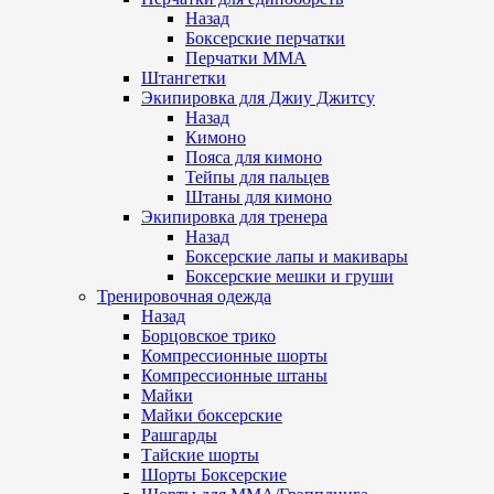
Назад
Боксерские перчатки
Перчатки ММА
Штангетки
Экипировка для Джиу Джитсу
Назад
Кимоно
Пояса для кимоно
Тейпы для пальцев
Штаны для кимоно
Экипировка для тренера
Назад
Боксерские лапы и макивары
Боксерские мешки и груши
Тренировочная одежда
Назад
Борцовское трико
Компрессионные шорты
Компрессионные штаны
Майки
Майки боксерские
Рашгарды
Тайские шорты
Шорты Боксерские