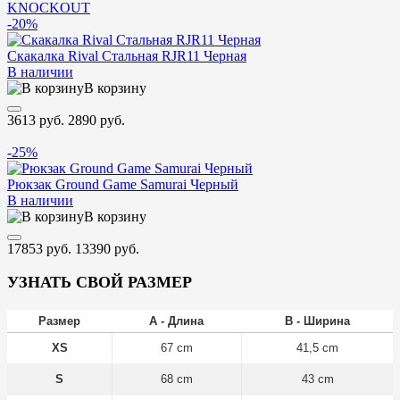
KNOCKOUT
-20%
Скакалка Rival Стальная RJR11 Черная
В наличии
В корзину
3613 руб.
2890 руб.
-25%
Рюкзак Ground Game Samurai Черный
В наличии
В корзину
17853 руб.
13390 руб.
УЗНАТЬ СВОЙ РАЗМЕР
Размер
A - Длина
B - Ширина
XS
67 cm
41,5 cm
S
68 cm
43 cm