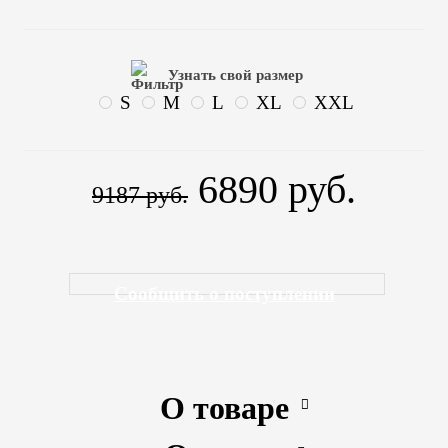
Узнать свой размер
S
M
L
XL
XXL
6890 руб.
9187 руб.
Сообщить о поступлении
О товаре