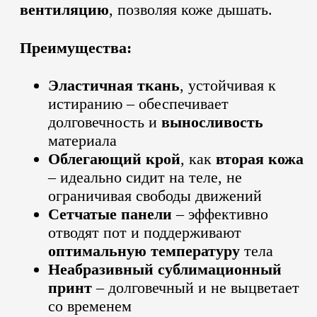
вентиляцию
, позволяя коже дышать.
Преимущества:
Эластичная ткань
, устойчивая к
истиранию – обеспечивает
долговечность и
выносливость
материала
Облегающий крой
, как
вторая кожа
– идеально сидит на теле, не
ограничивая свободы движений
Сетчатые панели
– эффективно
отводят пот и поддерживают
оптимальную температуру
тела
Неабразивный сублимационный
принт
– долговечный и не выцветает
со временем