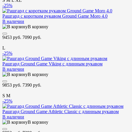
S
M
L
XL
-25%
Рашгард с коротким рукавом Ground Game Moro 4.0
В наличии
В корзину
9453 руб.
7090 руб.
L
-25%
Рашгард Ground Game Viking с длинным рукавом
В наличии
В корзину
9853 руб.
7390 руб.
S
M
-25%
Рашгард Ground Game Athletic Classic с длинным рукавом
В наличии
В корзину