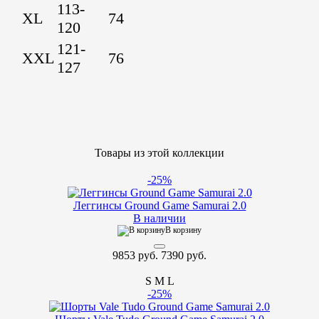
113-
XL
74
120
121-
XXL
76
127
Товары из этой коллекции
-25%
Леггинсы Ground Game Samurai 2.0
В наличии
В корзину
9853 руб.
7390 руб.
S
M
L
-25%