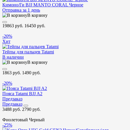
Кимоно/Ги BJJ MANTO CORAL Черное
Отправка за 1 день
В корзину
19863 руб.
16450 руб.
-20%
Хит
Тейпы для пальцев Tatami
В наличии
В корзину
1863 руб.
1490 руб.
-20%
Пояса Tatami BJJ A2
Предзаказ
Предзаказ
3488 руб.
2790 руб.
Фиолетовый
Черный
-25%