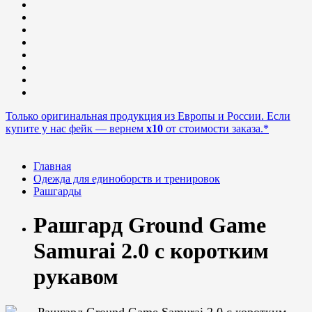
Только оригинальная продукция из Европы и России. Если
купите у нас фейк — вернем
x10
от стоимости заказа.*
Главная
Одежда для единоборств и тренировок
Рашгарды
Рашгард Ground Game
Samurai 2.0 с коротким
рукавом