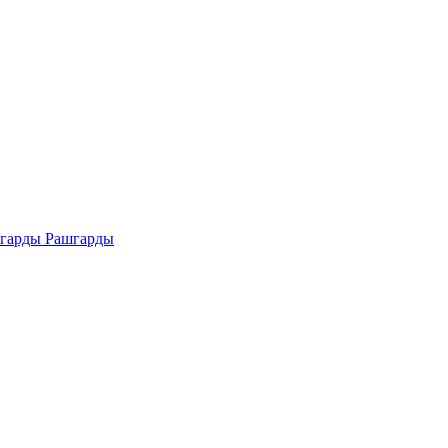
Рашгарды