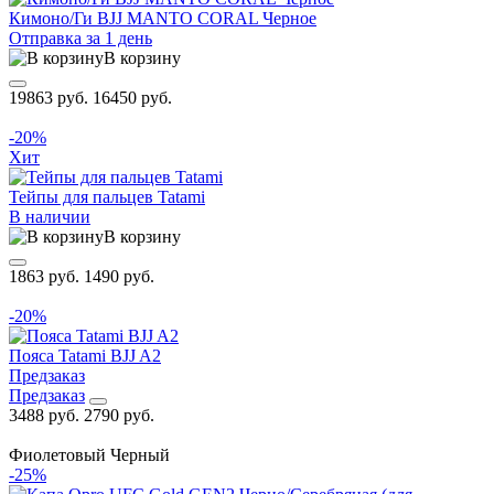
Кимоно/Ги BJJ MANTO CORAL Черное
Отправка за 1 день
В корзину
19863 руб.
16450 руб.
-20%
Хит
Тейпы для пальцев Tatami
В наличии
В корзину
1863 руб.
1490 руб.
-20%
Пояса Tatami BJJ A2
Предзаказ
Предзаказ
3488 руб.
2790 руб.
Фиолетовый
Черный
-25%