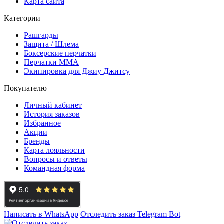
Карта сайта
Категории
Рашгарды
Защита / Шлема
Боксерские перчатки
Перчатки ММА
Экипировка для Джиу Джитсу
Покупателю
Личный кабинет
История заказов
Избранное
Акции
Бренды
Карта лояльности
Вопросы и ответы
Командная форма
Написать в WhatsApp
Отследить заказ
Telegram Bot