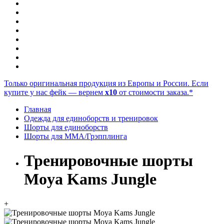
Только оригинальная продукция из Европы и России. Если
купите у нас фейк — вернем
x10
от стоимости заказа.*
Главная
Одежда для единоборств и тренировок
Шорты для единоборств
Шорты для ММА/Грэпплинга
Тренировочные шорты
Moya Kams Jungle
+