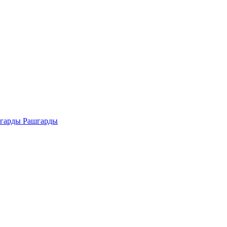
Рашгарды