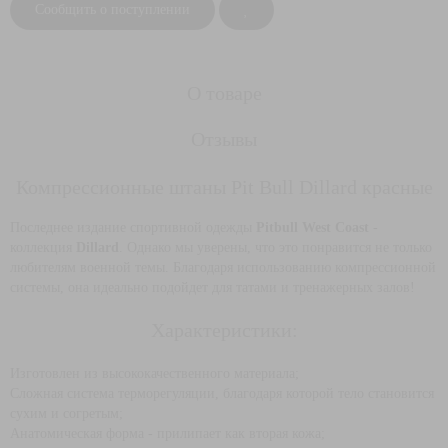
Сообщить о поступлении
О товаре
Отзывы
Компрессионные штаны Pit Bull Dillard красные
Последнее издание спортивной одежды
Pitbull West Coast
-
коллекция
Dillard
. Однако мы уверены, что это понравится не только
любителям военной темы. Благодаря использованию компрессионной
системы, она идеально подойдет для татами и тренажерных залов!
Характеристики:
Изготовлен из высококачественного материала;
Сложная система терморегуляции, благодаря которой тело становится
сухим и согретым;
Анатомическая форма - прилипает как вторая кожа;