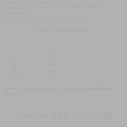
Плоские швы не раздражают кожу;
Съемник поясного ремня из цельной резины с логотипом
производителя;
Сублимированные логотипы (не будут стерты);
Таблица размеров (cm):
S
71-74
M
75-85
L
86-96
XL
97-106
XXL
107-116
С нашими отзывами Вы можете ознакомиться в
нашей группе
Вконтакте
ТОВАРЫ ИЗ КАТЕГОРИИ