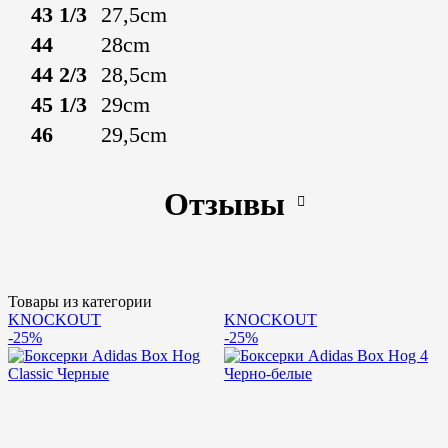
43 1/3
27,5cm
44
28cm
44 2/3
28,5cm
45 1/3
29cm
46
29,5cm
Отзывы
Товары из категории
KNOCKOUT
KNOCKOUT
-25%
-25%