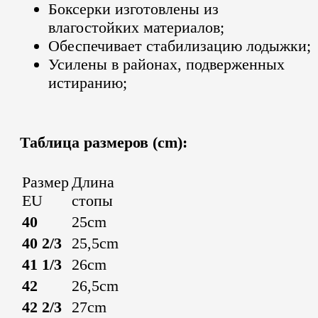
Боксерки изготовлены из
влагостойких материалов;
Обеспечивает стабилизацию лодыжки;
Усилены в районах, подверженных
истиранию;
Таблица размеров (cm):
Размер
Длина
EU
стопы
40
25cm
40 2/3
25,5cm
41 1/3
26cm
42
26,5cm
42 2/3
27cm