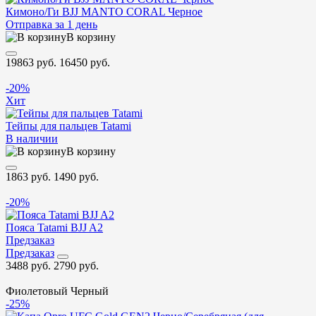
Кимоно/Ги BJJ MANTO CORAL Черное
Отправка за 1 день
В корзину
19863 руб.
16450 руб.
-20%
Хит
Тейпы для пальцев Tatami
В наличии
В корзину
1863 руб.
1490 руб.
-20%
Пояса Tatami BJJ A2
Предзаказ
Предзаказ
3488 руб.
2790 руб.
Фиолетовый
Черный
-25%