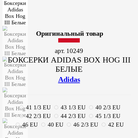
Оригинальный товар
арт. 10249
БОКСЕРКИ ADIDAS BOX HOG III
БЕЛЫЕ
Adidas
41 1/3 EU
43 1/3 EU
40 2/3 EU
42 2/3 EU
44 2/3 EU
45 1/3 EU
46 EU
40 EU
46 2/3 EU
42 EU