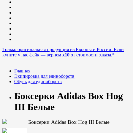
Только оригинальная продукция из Европы и России. Если
купите у нас фейк — вернем
x10
от стоимости заказа.*
Главная
Экипировка для единоборств
Обувь для единоборств
Боксерки Adidas Box Hog
III Белые