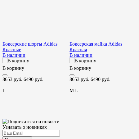
Боксерские шорты Adidas
Боксерская майка Adidas
Г
Красные
Красная
В наличии
В наличии
В корзину
В корзину
В
8653 руб.
6490 руб.
8653 руб.
6490 руб.
7
L
M
L
Узнавать о новинках