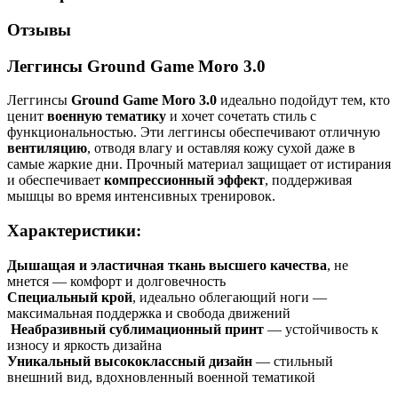
Отзывы
Леггинсы Ground Game Moro 3.0
Леггинсы
Ground Game Moro 3.0
идеально подойдут тем, кто
ценит
военную тематику
и хочет сочетать стиль с
функциональностью.
Эти леггинсы обеспечивают отличную
вентиляцию
, отводя влагу и оставляя кожу сухой даже в
самые жаркие дни.
Прочный материал защищает от истирания
и обеспечивает
компрессионный эффект
, поддерживая
мышцы во время интенсивных тренировок.
Характеристики:
Дышащая и эластичная ткань высшего качества
, не
мнется — комфорт и долговечность
Специальный крой
, идеально облегающий ноги —
максимальная поддержка и свобода движений
Неабразивный сублимационный принт
— устойчивость к
износу и яркость дизайна
Уникальный высококлассный дизайн
— стильный
внешний вид, вдохновленный военной тематикой