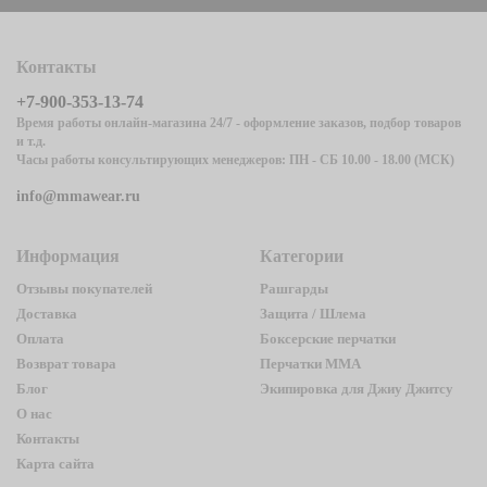
Контакты
+7-900-353-13-74
Время работы онлайн-магазина 24/7 - оформление заказов, подбор товаров
и т.д.
Часы работы консультирующих менеджеров: ПН - СБ 10.00 - 18.00 (МСК)
info@mmawear.ru
Информация
Категории
Отзывы покупателей
Рашгарды
Доставка
Защита / Шлема
Оплата
Боксерские перчатки
Возврат товара
Перчатки ММА
Блог
Экипировка для Джиу Джитсу
О нас
Контакты
Карта сайта