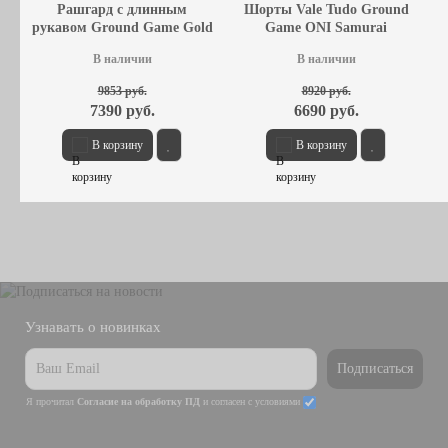
Рашгард с длинным
Шорты Vale Tudo Ground
рукавом Ground Game Gold
Game ONI Samurai
2.0
В наличии
В наличии
9853 руб.
8920 руб.
7390 руб.
6690 руб.
В корзину
В корзину
Узнавать о новинках
Подписаться
Я прочитал
Согласие на обработку ПД
и согласен с условиями