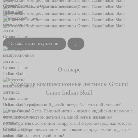
Skull
GROUND GAME
Оригинальный товар
Предзаказ
7190 руб.
5393 руб.
Сообщить о поступлении
О товаре
Мужские компрессионные леггинсы Ground
Game Indian Skull
Интересный графический дизайн всегда был сильной стороной
бренда Ground Game. Главный мотив - череп с индийским плюмом с
большим количеством деталей на одной ноге и названием
производителя с логотипом на другой. Интересная графика, которая,
безусловно, привлекает внимание и является предложением для тех,
кому не безразличен свой стиль!