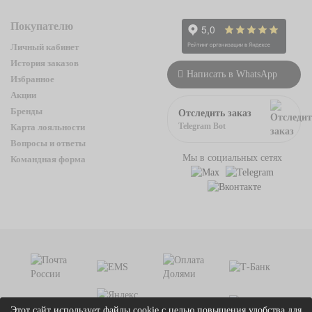
Покупателю
Личный кабинет
История заказов
Написать в WhatsApp
Избранное
Акции
Бренды
Отследить заказ
Telegram Bot
Карта лояльности
Вопросы и ответы
Мы в социальных сетях
Командная форма
Этот сайт использует файлы cookie с целью повышения удобства для