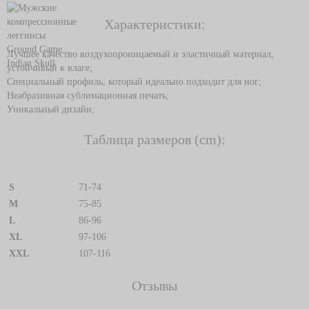
Характеристики:
Лучшее качество воздухопроницаемый и эластичный материал,
устойчивый к влаге;
Специальный профиль, который идеально подходит для ног;
Неабразивная сублимационная печать;
Уникальный дизайн;
Таблица размеров (cm):
S
71-74
M
75-85
L
86-96
XL
97-106
XXL
107-116
Отзывы