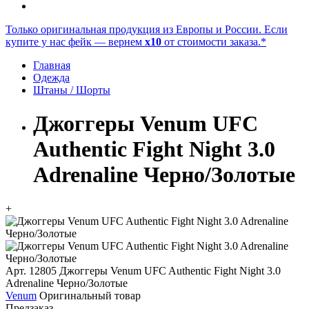
Только оригинальная продукция из Европы и России. Если
купите у нас фейк — вернем
x10
от стоимости заказа.*
Главная
Одежда
Штаны / Шорты
Джоггеры Venum UFC
Authentic Fight Night 3.0
Adrenaline Черно/Золотые
+
Арт. 12805
Джоггеры Venum UFC Authentic Fight Night 3.0
Adrenaline Черно/Золотые
Venum
Оригинальный товар
Предзаказ