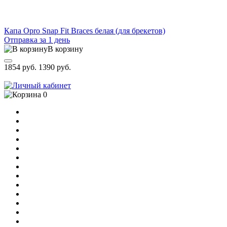
Капа Opro Snap Fit Braces белая (для брекетов)
Отправка за 1 день
В корзину
1854 руб.
1390 руб.
0