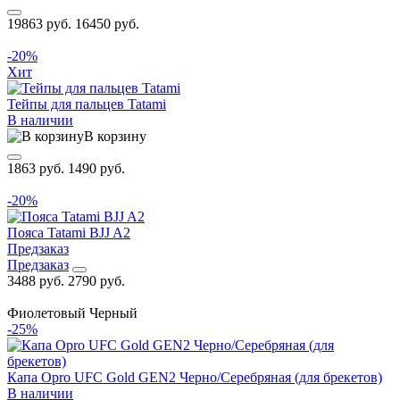
19863 руб.
16450 руб.
-20%
Хит
Тейпы для пальцев Tatami
В наличии
В корзину
1863 руб.
1490 руб.
-20%
Пояса Tatami BJJ A2
Предзаказ
Предзаказ
3488 руб.
2790 руб.
Фиолетовый
Черный
-25%
Капа Opro UFC Gold GEN2 Черно/Серебряная (для брекетов)
В наличии