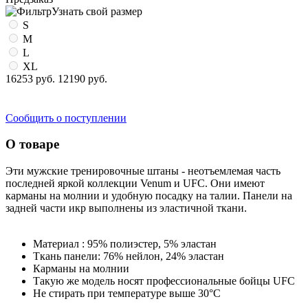
Узнать свой размер
S
M
L
XL
16253 руб.
12190 руб.
Сообщить о поступлении
О товаре
Эти мужские тренировочные штаны - неотъемлемая часть
последней яркой коллекции Venum и UFC. Они имеют
карманы на молнии и удобную посадку на талии. Панели на
задней части икр выполнены из эластичной ткани.
Материал : 95% полиэстер, 5% эластан
Ткань панели: 76% нейлон, 24% эластан
Карманы на молнии
Такую же модель носят профессиональные бойцы UFC
Не стирать при температуре выше 30°C