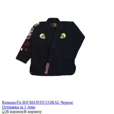
Кимоно/Ги BJJ MANTO CORAL Черное
Отправка за 1 день
В корзину