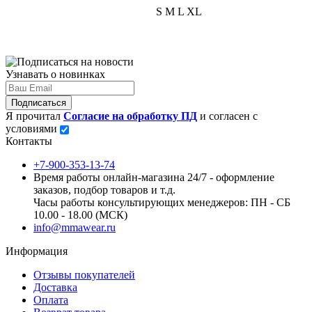
S
M
L
XL
Узнавать о новинках
Подписаться
Я прочитал
Согласие на обработку ПД
и согласен с
условиями
Контакты
+7-900-353-13-74
Время работы онлайн-магазина 24/7 - оформление
заказов, подбор товаров и т.д.
Часы работы консультирующих менеджеров: ПН - СБ
10.00 - 18.00 (МСК)
info@mmawear.ru
Информация
Отзывы покупателей
Доставка
Оплата