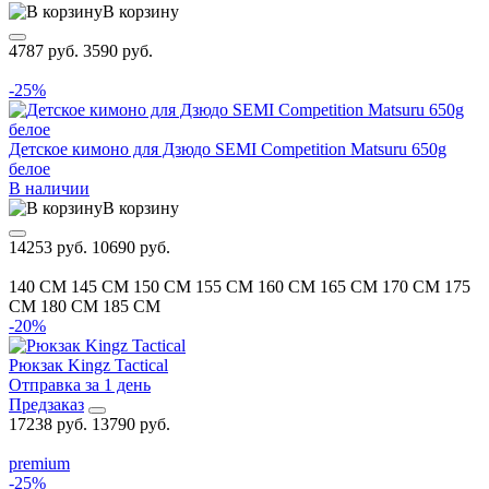
В корзину
4787 руб.
3590 руб.
-25%
Детское кимоно для Дзюдо SEMI Competition Matsuru 650g
белое
В наличии
В корзину
14253 руб.
10690 руб.
140 CM
145 CM
150 CM
155 CM
160 CM
165 CM
170 CM
175
CM
180 CM
185 CM
-20%
Рюкзак Kingz Tactical
Отправка за 1 день
Предзаказ
17238 руб.
13790 руб.
premium
-25%