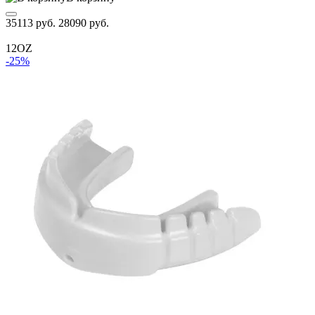
35113 руб.
28090 руб.
12OZ
-25%