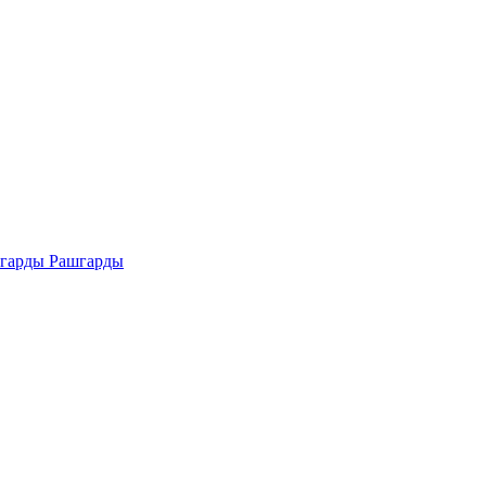
Рашгарды