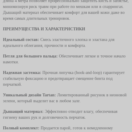
длина 4 метра позволяет профессионально защитить кисть и запястье,
минимизируя риск травм при работе по мешкам или в спаррингах.
Дышащий материал обеспечивает комфорт для вашей кожи даже во
время самых длительных тренировок.
ПРЕИМУЩЕСТВА И ХАРАКТЕРИСТИКИ
Идеальный состав:
Смесь эластичного хлопка и эластана для
идеального облегания, прочности и комфорта.
Петля для большого пальца:
Обеспечивает легкое и точное начало
намотки.
Надежная застежка:
Прочная липучка (hook-and-loop) гарантирует
стабильную фиксацию и предотвращает смещение бинта под
перчаткой.
Уникальный дизайн Tartan:
Лимитированный рисунок в неоновой
зелени, который выделит вас в любом зале.
Дышащий материал:
Эффективно отводит влагу, обеспечивая
гигиену ваших рук и долговечность перчаток.
Полный комплект:
Продается парой, готов к немедленному