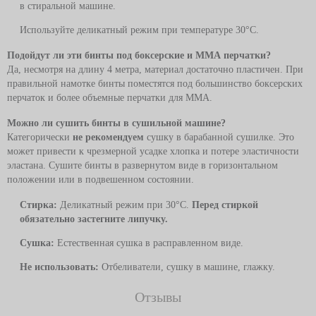
в стиральной машине.
Используйте деликатный режим при температуре 30°C.
Подойдут ли эти бинты под боксерские и ММА перчатки?
Да, несмотря на длину 4 метра, материал достаточно пластичен. При
правильной намотке бинты поместятся под большинство боксерских
перчаток и более объемные перчатки для ММА.
Можно ли сушить бинты в сушильной машине?
Категорически
не рекомендуем
сушку в барабанной сушилке. Это
может привести к чрезмерной усадке хлопка и потере эластичности
эластана. Сушите бинты в развернутом виде в горизонтальном
положении или в подвешенном состоянии.
Стирка:
Деликатный режим при 30°C.
Перед стиркой
обязательно застегните липучку.
Сушка:
Естественная сушка в расправленном виде.
Не использовать:
Отбеливатели, сушку в машине, глажку.
Отзывы