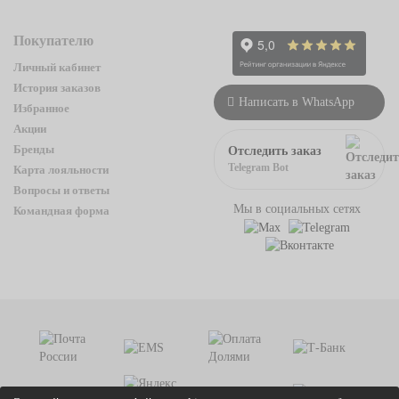
Покупателю
Личный кабинет
История заказов
Написать в WhatsApp
Избранное
Акции
Бренды
Отследить заказ
Telegram Bot
Карта лояльности
Вопросы и ответы
Мы в социальных сетях
Командная форма