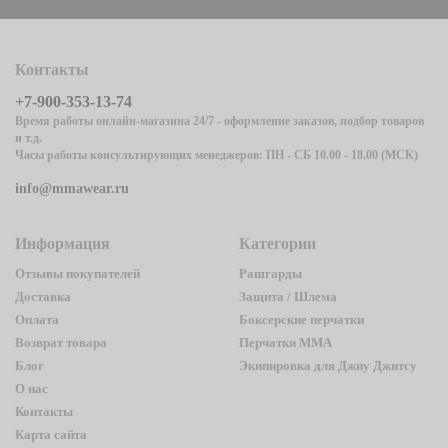
Контакты
+7-900-353-13-74
Время работы онлайн-магазина 24/7 - оформление заказов, подбор товаров
и т.д.
Часы работы консультирующих менеджеров: ПН - СБ 10.00 - 18.00 (МСК)
info@mmawear.ru
Информация
Категории
Отзывы покупателей
Рашгарды
Доставка
Защита / Шлема
Оплата
Боксерские перчатки
Возврат товара
Перчатки ММА
Блог
Экипировка для Джиу Джитсу
О нас
Контакты
Карта сайта