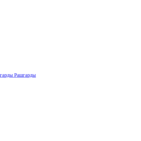
Рашгарды