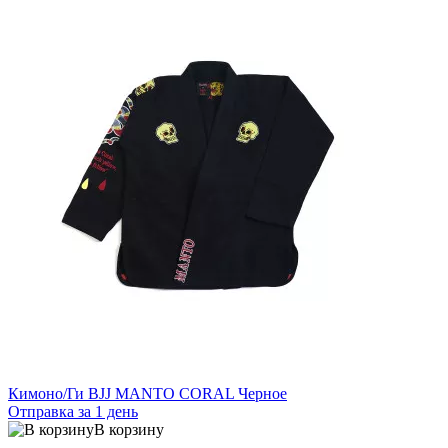
Кимоно/Ги BJJ MANTO CORAL Черное
Отправка за 1 день
В корзину