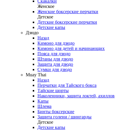
Скакалки
Женское
Женские боксерские перчатки
Детское
Детские боксерские перчатки
Детские капы
Дзюдо
Назад
Кимоно для дзюдо
Кимоно для детей и начинающих
Пояса для дзюдо
Штаны для дзюдо
Защита для дзюдо
Сумки для дзюдо
Muay Thai
Назад
Перчатки для Тайского бокса
Тайские шорты
Наколенники, защита локтей, ахиллов
Капы
Шлема
Бинты боксерские
Защита голени / шингарды
Детское
Детские капы