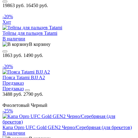
19863 руб.
16450 руб.
-20%
Хит
Тейпы для пальцев Tatami
В наличии
В корзину
1863 руб.
1490 руб.
-20%
Пояса Tatami BJJ A2
Предзаказ
Предзаказ
3488 руб.
2790 руб.
Фиолетовый
Черный
-25%
Капа Opro UFC Gold GEN2 Черно/Серебряная (для брекетов)
В наличии