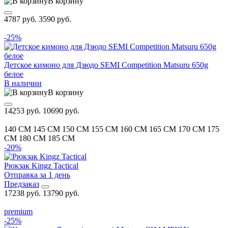
В корзину
4787 руб.
3590 руб.
-25%
Детское кимоно для Дзюдо SEMI Competition Matsuru 650g
белое
В наличии
В корзину
14253 руб.
10690 руб.
140 CM
145 CM
150 CM
155 CM
160 CM
165 CM
170 CM
175
CM
180 CM
185 CM
-20%
Рюкзак Kingz Tactical
Отправка за 1 день
Предзаказ
17238 руб.
13790 руб.
premium
-25%