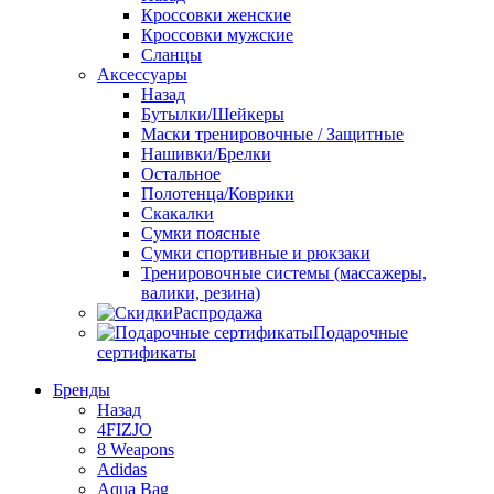
Кроссовки женские
Кроссовки мужские
Сланцы
Аксессуары
Назад
Бутылки/Шейкеры
Маски тренировочные / Защитные
Нашивки/Брелки
Остальное
Полотенца/Коврики
Скакалки
Сумки поясные
Сумки спортивные и рюкзаки
Тренировочные системы (массажеры,
валики, резина)
Распродажа
Подарочные
сертификаты
Бренды
Назад
4FIZJO
8 Weapons
Adidas
Aqua Bag