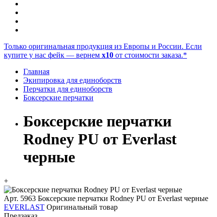
Только оригинальная продукция из Европы и России. Если
купите у нас фейк — вернем
x10
от стоимости заказа.*
Главная
Экипировка для единоборств
Перчатки для единоборств
Боксерские перчатки
Боксерские перчатки
Rodney PU от Everlast
черные
+
Арт. 5963
Боксерские перчатки Rodney PU от Everlast черные
EVERLAST
Оригинальный товар
Предзаказ