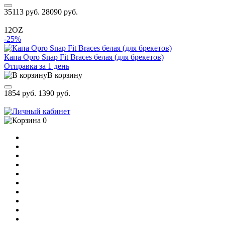
35113 руб.
28090 руб.
12OZ
-25%
Капа Opro Snap Fit Braces белая (для брекетов)
Отправка за 1 день
В корзину
1854 руб.
1390 руб.
0