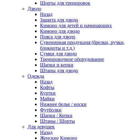
Шорты для тренировок
Дзюдо
Назад
Защита для дзюдо
Кимоно для детей и начинающих
Кимоно для дзюдо
Пояса для дзюдо
Сувенирная продукция (брелки, ручки,
блокноты и т.д.)
Сумки для дзюдо
Тренировочное оборудование
Шапки и кепки
Штаны для дзюдо
Одежда
Назад
Кофты
Куртки
Майки
Нижнее белье / носки
Футболки
Шапки / Кепки
Штаны / Шорты
Для девушек
Назад
Женские Кимоно