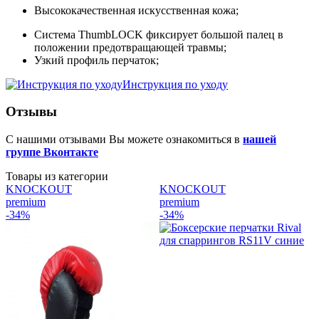
Высококачественная искусственная кожа;
Система ThumbLOCK фиксирует большой палец в
положении предотвращающей травмы;
Узкий профиль перчаток;
Инструкция по уходу
Отзывы
С нашими отзывами Вы можете ознакомиться в
нашей
группе Вконтакте
Товары из категории
KNOCKOUT
KNOCKOUT
premium
premium
p
-34%
-34%