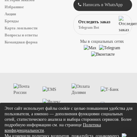
Написать в WhatsApp
Избранное
Акции
Бренды
Отследить заказ
Telegram Bot
Карта лояльности
Вопросы и ответы
Мы в социальных сетях
Командная форма
Этот сайт использует файлы cookie с целью повышения удобства для
пользователя, а именно — дополнения функциями социальных
сетей, статистического анализа и выбора сторонних сервисов. Более
подробную информацию см. на странице
Политика
конфиденциальности
.
Мы изменили политику возвратов, пожалуйста, ознакомьтесь с