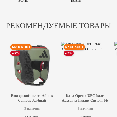
РЕКОМЕНДУЕМЫЕ ТОВАРЫ
KNOCKOUT
KNOCKOUT
-25%
-25%
Боксерский шлем Adidas
Капа Opro x UFC Israel
Combat Зелёный
Adesanya Instant Custom Fit
В наличии
В наличии
12253 руб.
11320 руб.