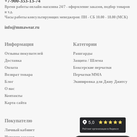
+7-900-353-13-74
Время работы онлайн-магазина 24/7 - оформление заказов, подбор товаров
и т.д.
Часы работы консультирующих менеджеров: ПН - СБ 10.00 - 18.00 (МСК)
info@mmawear.ru
Информация
Категории
Отзывы покупателей
Рашгарды
Доставка
Защита / Шлема
Оплата
Боксерские перчатки
Возврат товара
Перчатки ММА
Блог
Экипировка для Джиу Джитсу
О нас
Контакты
Карта сайта
Покупателю
Личный кабинет
История заказов