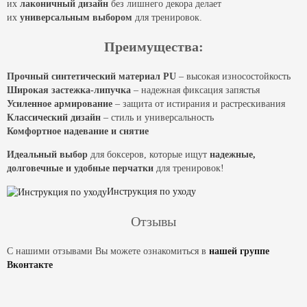
их
лаконичный дизайн
без лишнего декора делает
их
универсальным выбором
для тренировок.
Преимущества:
Прочный синтетический материал PU
– высокая износостойкость
Широкая застежка-липучка
– надежная фиксация запястья
Усиленное армирование
– защита от истирания и растрескивания
Классический дизайн
– стиль и универсальность
Комфортное надевание и снятие
Идеальный выбор
для боксеров, которые ищут
надежные,
долговечные и удобные перчатки
для тренировок!
Инструкция по уходу
Отзывы
С нашими отзывами Вы можете ознакомиться в
нашей группе
Вконтакте