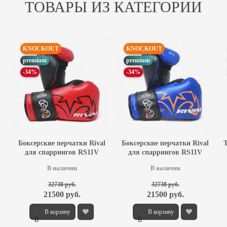
ТОВАРЫ ИЗ КАТЕГОРИИ
KNOCKOUT
KNOCKOUT
premium
premium
-34%
-34%
Боксерские перчатки Rival
Боксерские перчатки Rival
для спаррингов RS11V
для спаррингов RS11V
красные
синие
В наличии
В наличии
32738 руб.
32738 руб.
21500 руб.
21500 руб.
В корзину
В корзину