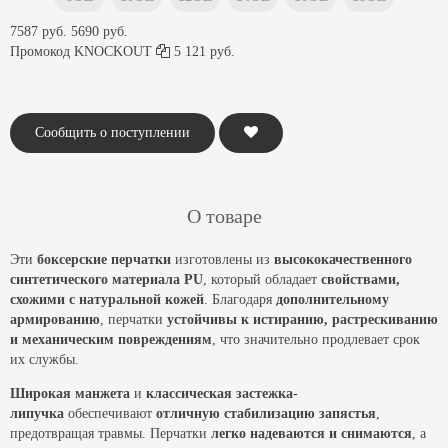
7587 руб.
5690 руб.
Промокод
KNOCKOUT
5 121 руб.
Сообщить о поступлении
О товаре
Эти
боксерские перчатки
изготовлены из
высококачественного
синтетического материала PU
, который обладает
свойствами,
схожими с натуральной кожей
. Благодаря
дополнительному
армированию
, перчатки
устойчивы к истиранию, растрескиванию
и механическим повреждениям
, что значительно продлевает срок
их службы.
Широкая манжета
и
классическая застежка-
липучка
обеспечивают
отличную стабилизацию запястья
,
предотвращая травмы. Перчатки
легко надеваются и снимаются
, а