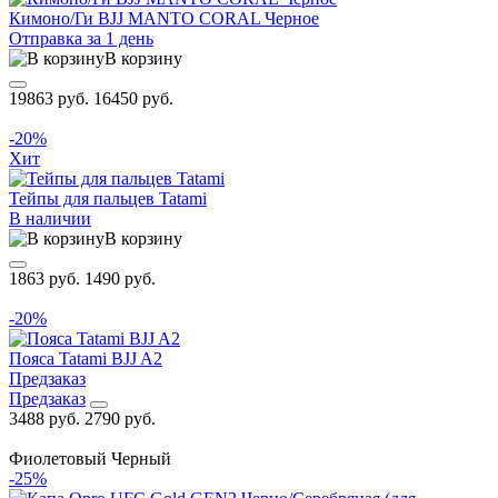
Кимоно/Ги BJJ MANTO CORAL Черное
Отправка за 1 день
В корзину
19863 руб.
16450 руб.
-20%
Хит
Тейпы для пальцев Tatami
В наличии
В корзину
1863 руб.
1490 руб.
-20%
Пояса Tatami BJJ A2
Предзаказ
Предзаказ
3488 руб.
2790 руб.
Фиолетовый
Черный
-25%