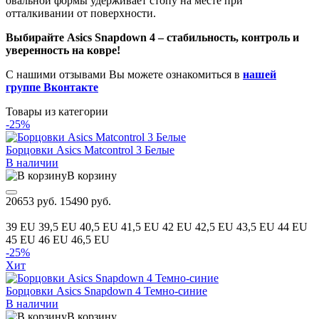
овальной формы удерживает стопу на месте при
отталкивании от поверхности.
Выбирайте Asics Snapdown 4 – стабильность, контроль и
уверенность на ковре!
С нашими отзывами Вы можете ознакомиться в
нашей
группе Вконтакте
Товары из категории
-25%
Борцовки Asics Matcontrol 3 Белые
В наличии
В корзину
20653 руб.
15490 руб.
39 EU
39,5 EU
40,5 EU
41,5 EU
42 EU
42,5 EU
43,5 EU
44 EU
45 EU
46 EU
46,5 EU
-25%
Хит
Борцовки Asics Snapdown 4 Темно-синие
В наличии
В корзину