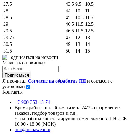
27.5
43.5
9.5
10.5
28
44
10
11
28.5
45
10.5
11.5
29
46.5
11.5
12.5
29.5
46.5
11.5
12.5
29.75
47
12
13
30.5
49
13
14
31.5
50
14
15
Узнавать о новинках
Подписаться
Я прочитал
Согласие на обработку ПД
и согласен с
условиями
Контакты
+7-900-353-13-74
Время работы онлайн-магазина 24/7 - оформление
заказов, подбор товаров и т.д.
Часы работы консультирующих менеджеров: ПН - СБ
10.00 - 18.00 (МСК)
info@mmawear.ru