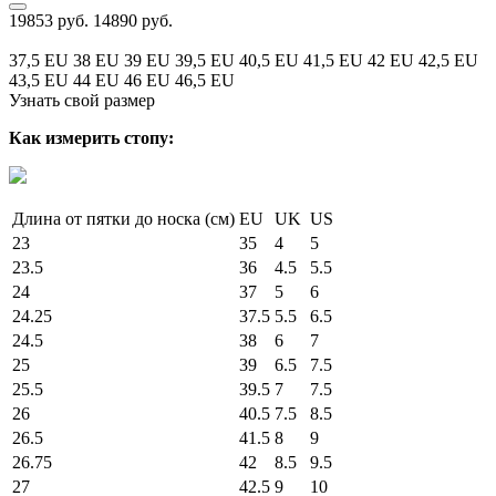
19853 руб.
14890 руб.
37,5 EU
38 EU
39 EU
39,5 EU
40,5 EU
41,5 EU
42 EU
42,5 EU
43,5 EU
44 EU
46 EU
46,5 EU
Узнать свой размер
Как измерить стопу:
Длина от пятки до носка (см)
EU
UK
US
23
35
4
5
23.5
36
4.5
5.5
24
37
5
6
24.25
37.5
5.5
6.5
24.5
38
6
7
25
39
6.5
7.5
25.5
39.5
7
7.5
26
40.5
7.5
8.5
26.5
41.5
8
9
26.75
42
8.5
9.5
27
42.5
9
10