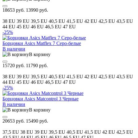
18653 руб.
13990 руб.
38 EU
39 EU
39,5 EU
40,5 EU
41,5 EU
42 EU
42,5 EU
43,5 EU
44 EU
45 EU
46 EU
46,5 EU
47 EU
-25%
Борцовки Asics Matflex 7 Серо-белые
В наличии
В корзину
15720 руб.
11790 руб.
38 EU
39 EU
39,5 EU
40,5 EU
41,5 EU
42 EU
42,5 EU
43,5 EU
44 EU
45 EU
46 EU
46,5 EU
47 EU
-25%
Борцовки Asics Matcontrol 3 Черные
В наличии
В корзину
20653 руб.
15490 руб.
37,5 EU
38 EU
39 EU
39,5 EU
40,5 EU
41,5 EU
42 EU
42,5 EU
43,5 EU
44 EU
45 EU
46 EU
46,5 EU
47 EU