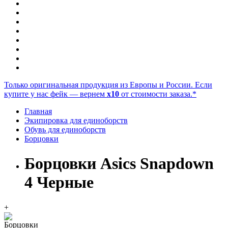
Только оригинальная продукция из Европы и России. Если
купите у нас фейк — вернем
x10
от стоимости заказа.*
Главная
Экипировка для единоборств
Обувь для единоборств
Борцовки
Борцовки Asics Snapdown
4 Черные
+