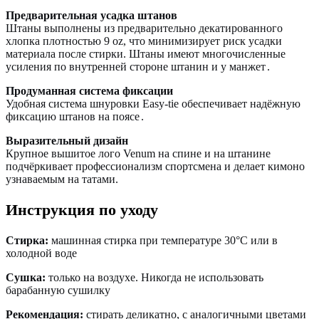
Предварительная усадка штанов
Штаны выполнены из предварительно декатированного
хлопка плотностью 9 oz, что минимизирует риск усадки
материала после стирки. Штаны имеют многочисленные
усиления по внутренней стороне штанин и у манжет
.
Продуманная система фиксации
Удобная система шнуровки Easy-tie обеспечивает надёжную
фиксацию штанов на поясе
.
Выразительный дизайн
Крупное вышитое лого Venum на спине и на штанине
подчёркивает профессионализм спортсмена и делает кимоно
узнаваемым на татами.
Инструкция по уходу
Стирка:
машинная стирка при температуре 30°C или в
холодной воде
Сушка:
только на воздухе. Никогда не использовать
барабанную сушилку
Рекомендация:
стирать деликатно, с аналогичными цветами