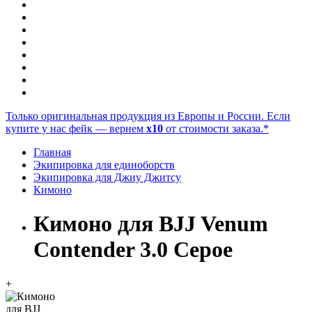
Только оригинальная продукция из Европы и России. Если
купите у нас фейк — вернем
x10
от стоимости заказа.*
Главная
Экипировка для единоборств
Экипировка для Джиу Джитсу
Кимоно
Кимоно для BJJ Venum
Contender 3.0 Серое
+