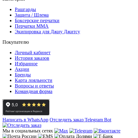
Рашгарды
Защита / Шлема
Боксерские перчатки
Перчатки ММА
Экипировка для Джиу Джитсу
Покупателю
Личный кабинет
История заказов
Избранное
Акции
Бренды
Карта лояльности
Вопросы и ответы
Командная форма
Написать в WhatsApp
Отследить заказ
Telegram Bot
Мы в социальных сетях