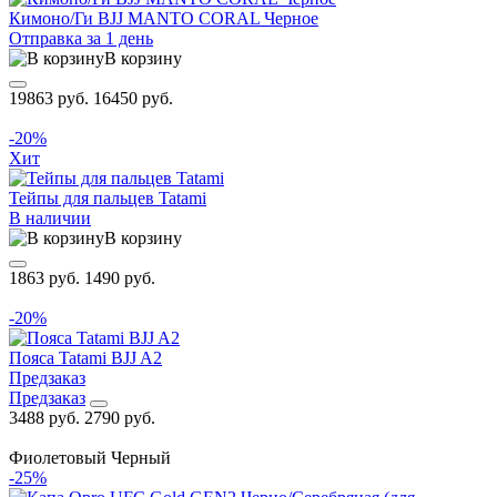
Кимоно/Ги BJJ MANTO CORAL Черное
Отправка за 1 день
В корзину
19863 руб.
16450 руб.
-20%
Хит
Тейпы для пальцев Tatami
В наличии
В корзину
1863 руб.
1490 руб.
-20%
Пояса Tatami BJJ A2
Предзаказ
Предзаказ
3488 руб.
2790 руб.
Фиолетовый
Черный
-25%