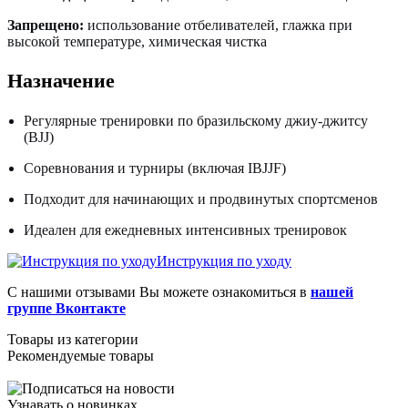
Запрещено:
использование отбеливателей, глажка при
высокой температуре, химическая чистка
Назначение
Регулярные тренировки по бразильскому джиу-джитсу
(BJJ)
Соревнования и турниры (включая IBJJF)
Подходит для начинающих и продвинутых спортсменов
Идеален для ежедневных интенсивных тренировок
Инструкция по уходу
С нашими отзывами Вы можете ознакомиться в
нашей
группе Вконтакте
Товары из категории
Рекомендуемые товары
Узнавать о новинках