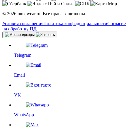
© 2026 mmawear.ru. Все права защищены.
Условия соглашения
Политика конфиденциальности
Согласие
на обработку ПД
Telegram
Email
VK
WhatsApp