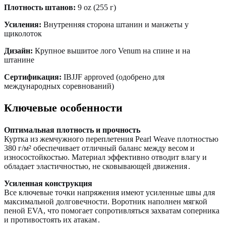
Плотность штанов:
9 oz (255 г)
Усиления:
Внутренняя сторона штанин и манжеты у
щиколоток
Дизайн:
Крупное вышитое лого Venum на спине и на
штанине
Сертификация:
IBJJF approved (одобрено для
международных соревнований)
Ключевые особенности
Оптимальная плотность и прочность
Куртка из жемчужного переплетения Pearl Weave плотностью
380 г/м² обеспечивает отличный баланс между весом и
износостойкостью. Материал эффективно отводит влагу и
обладает эластичностью, не сковывающей движения
.
Усиленная конструкция
Все ключевые точки напряжения имеют усиленные швы для
максимальной долговечности. Воротник наполнен мягкой
пеной EVA, что помогает сопротивляться захватам соперника
и противостоять их атакам
.