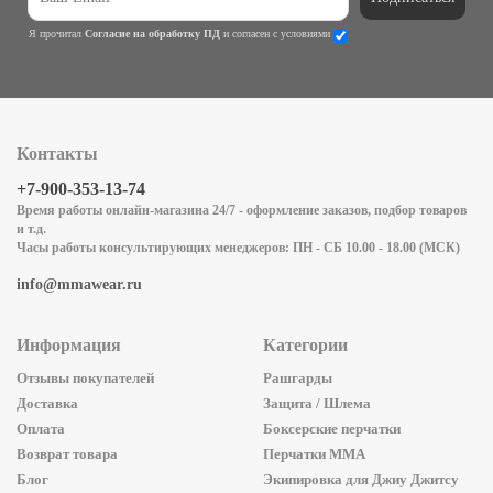
Я прочитал
Согласие на обработку ПД
и согласен с условиями
Контакты
+7-900-353-13-74
Время работы онлайн-магазина 24/7 - оформление заказов, подбор товаров
и т.д.
Часы работы консультирующих менеджеров: ПН - СБ 10.00 - 18.00 (МСК)
info@mmawear.ru
Информация
Категории
Отзывы покупателей
Рашгарды
Доставка
Защита / Шлема
Оплата
Боксерские перчатки
Возврат товара
Перчатки ММА
Блог
Экипировка для Джиу Джитсу