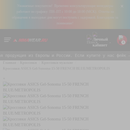
+
Уважаемые покупатели! Временно консультирующие менеджеры
работают по графику: ПН–ПТ с 10:00 до 18:00 (МСК). Ответы на
обращения в выходные дни могут поступать с задержкой. Благодарим за
понимание!
0
продукция из Европы и России. Если купите у нас фейк — 
Главная
Кроссовки
Кроссовки мужские
Кроссовки ASICS Gel-Sonoma 15-50 FRENCH BLUE/METROPOLIS
+