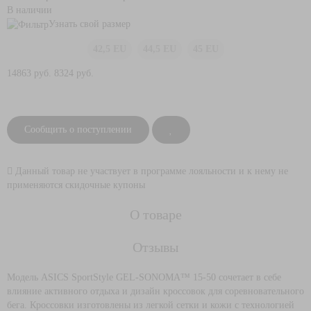
В наличии
Узнать свой размер
42,5 EU
44,5 EU
45 EU
14863 руб.
8324 руб.
Сообщить о поступлении
Данный товар не участвует в программе лояльности и к нему не
применяются скидочные купоны
О товаре
Отзывы
Модель ASICS SportStyle GEL-SONOMA™ 15-50 сочетает в себе
влияние активного отдыха и дизайн кроссовок для соревновательного
бега. Кроссовки изготовлены из легкой сетки и кожи с технологией