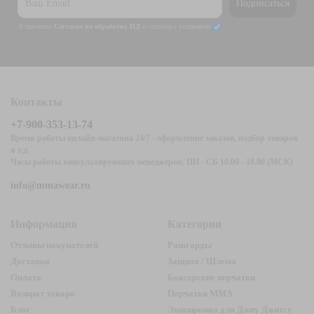
Подписаться
Я прочитал
Согласие на обработку ПД
и согласен с условиями
Контакты
+7-900-353-13-74
Время работы онлайн-магазина 24/7 - оформление заказов, подбор товаров
и т.д.
Часы работы консультирующих менеджеров: ПН - СБ 10.00 - 18.00 (МСК)
info@mmawear.ru
Информация
Категории
Отзывы покупателей
Рашгарды
Доставка
Защита / Шлема
Оплата
Боксерские перчатки
Возврат товара
Перчатки ММА
Блог
Экипировка для Джиу Джитсу