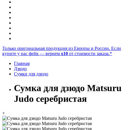
Только оригинальная продукция из Европы и России. Если
купите у нас фейк — вернем
x10
от стоимости заказа.*
Главная
Дзюдо
Сумки для дзюдо
Сумка для дзюдо Matsuru
Judo серебристая
+