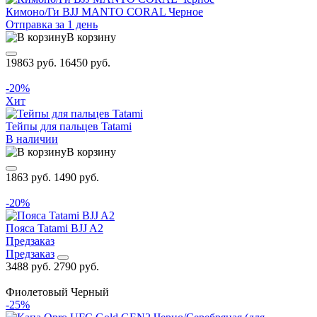
Кимоно/Ги BJJ MANTO CORAL Черное
Отправка за 1 день
В корзину
19863 руб.
16450 руб.
-20%
Хит
Тейпы для пальцев Tatami
В наличии
В корзину
1863 руб.
1490 руб.
-20%
Пояса Tatami BJJ A2
Предзаказ
Предзаказ
3488 руб.
2790 руб.
Фиолетовый
Черный
-25%