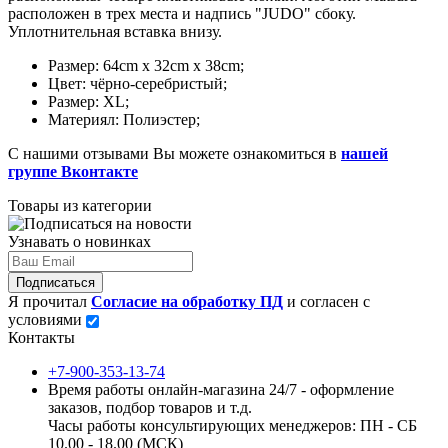
расположен в трех места и надпись "JUDO" сбоку.
Уплотнительная вставка внизу.
Размер: 64cm x 32cm x 38cm;
Цвет: чёрно-серебристый;
Размер: XL;
Материял: Полиэстер;
С нашими отзывами Вы можете ознакомиться в
нашей
группе Вконтакте
Товары из категории
Узнавать о новинках
Подписаться
Я прочитал
Согласие на обработку ПД
и согласен с
условиями
Контакты
+7-900-353-13-74
Время работы онлайн-магазина 24/7 - оформление
заказов, подбор товаров и т.д.
Часы работы консультирующих менеджеров: ПН - СБ
10.00 - 18.00 (МСК)