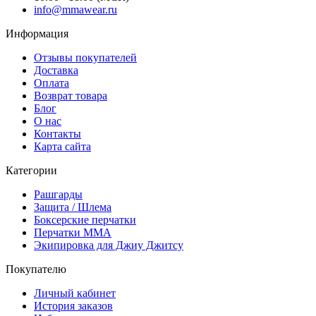
info@mmawear.ru
Информация
Отзывы покупателей
Доставка
Оплата
Возврат товара
Блог
О нас
Контакты
Карта сайта
Категории
Рашгарды
Защита / Шлема
Боксерские перчатки
Перчатки ММА
Экипировка для Джиу Джитсу
Покупателю
Личный кабинет
История заказов