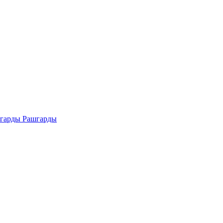
Рашгарды