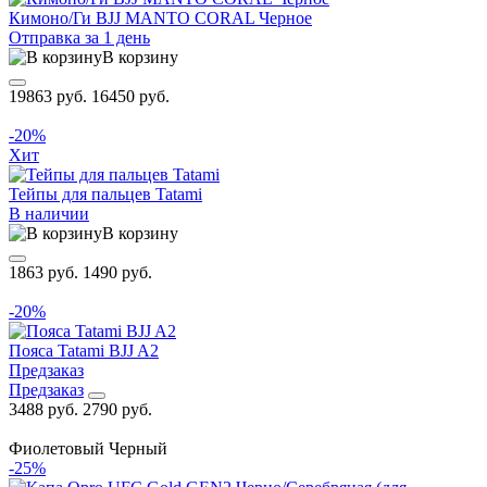
Кимоно/Ги BJJ MANTO CORAL Черное
Отправка за 1 день
В корзину
19863 руб.
16450 руб.
-20%
Хит
Тейпы для пальцев Tatami
В наличии
В корзину
1863 руб.
1490 руб.
-20%
Пояса Tatami BJJ A2
Предзаказ
Предзаказ
3488 руб.
2790 руб.
Фиолетовый
Черный
-25%