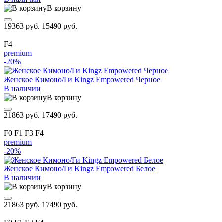
В корзину
19363 руб.
15490 руб.
F4
premium
-20%
Женское Кимоно/Ги Kingz Empowered Черное
В наличии
В корзину
21863 руб.
17490 руб.
F0
F1
F3
F4
premium
-20%
Женское Кимоно/Ги Kingz Empowered Белое
В наличии
В корзину
21863 руб.
17490 руб.