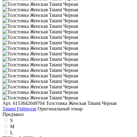
Арт. 6153642049704
Толстовка Женская Tatami Черная
Tatami Fightwear
Оригинальный товар
Предзаказ
S
M
L