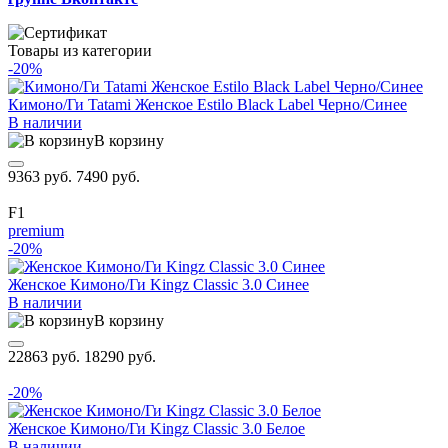
Товары из категории
-20%
Кимоно/Ги Tatami Женское Estilo Black Label Черно/Синее
В наличии
В корзину
9363 руб.
7490 руб.
F1
premium
-20%
Женское Кимоно/Ги Kingz Classic 3.0 Синее
В наличии
В корзину
22863 руб.
18290 руб.
-20%
Женское Кимоно/Ги Kingz Classic 3.0 Белое
В наличии