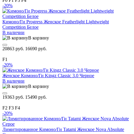
F0
F1
F3
F4
-20%
Кимоно/Ги Progress Женское Featherlight Lightweight
Competition Белое
В наличии
В корзину
20863 руб.
16690 руб.
F1
-20%
Женское Кимоно/Ги Kingz Classic 3.0 Черное
В наличии
В корзину
19363 руб.
15490 руб.
F2
F3
F4
-20%
Лимитированное Кимоно/Ги Tatami Женское Nova Absolute