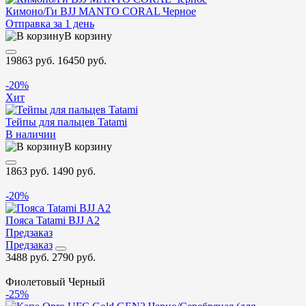
Кимоно/Ги BJJ MANTO CORAL Черное
Отправка за 1 день
В корзину
19863 руб.
16450 руб.
-20%
Хит
Тейпы для пальцев Tatami
В наличии
В корзину
1863 руб.
1490 руб.
-20%
Пояса Tatami BJJ A2
Предзаказ
Предзаказ
3488 руб.
2790 руб.
Фиолетовый
Черный
-25%