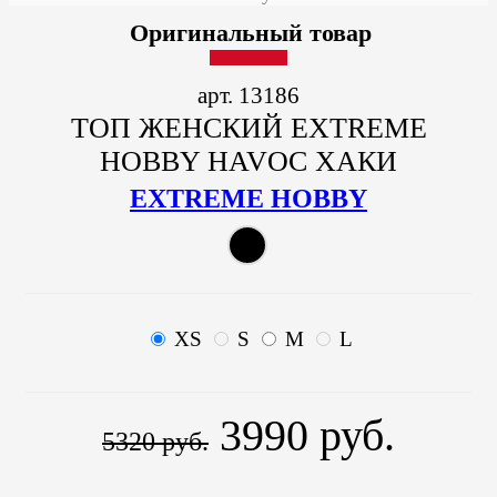
Оригинальный товар
арт. 13186
ТОП ЖЕНСКИЙ EXTREME
HOBBY HAVOC ХАКИ
EXTREME HOBBY
XS
S
M
L
3990 руб.
5320 руб.