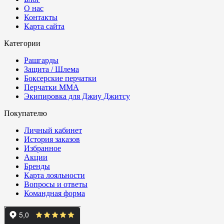
О нас
Контакты
Карта сайта
Категории
Рашгарды
Защита / Шлема
Боксерские перчатки
Перчатки ММА
Экипировка для Джиу Джитсу
Покупателю
Личный кабинет
История заказов
Избранное
Акции
Бренды
Карта лояльности
Вопросы и ответы
Командная форма