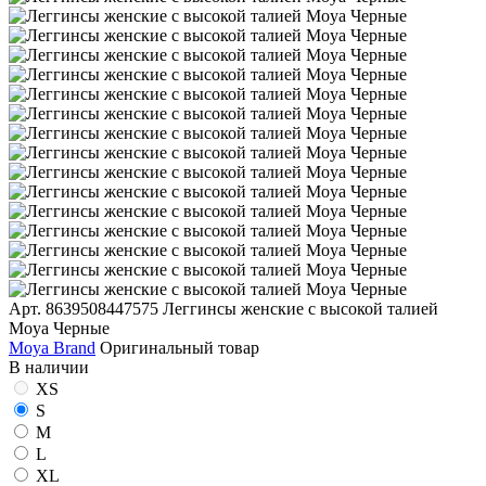
Арт. 8639508447575
Леггинсы женские с высокой талией
Moya Черные
Moya Brand
Оригинальный товар
В наличии
XS
S
M
L
XL