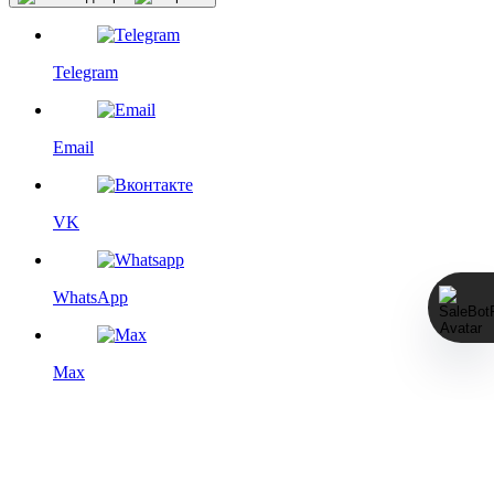
Telegram
Email
VK
WhatsApp
Max
Этот сайт использует файлы cookie с целью повышения
удобства для пользователя, а именно — дополнения
функциями социальных сетей, статистического анализа и
выбора сторонних сервисов. Более подробную информацию
см. на странице
Политика конфиденциальности
.