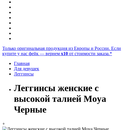
Только оригинальная продукция из Европы и России. Если
купите у нас фейк — вернем
x10
от стоимости заказа.*
Главная
Для девушек
Леггинсы
Леггинсы женские с
высокой талией Moya
Черные
+