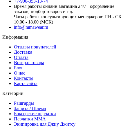
+7-900-353-13-74
Время работы онлайн-магазина 24/7 - оформление
заказов, подбор товаров и т.д.
Часы работы консультирующих менеджеров: ПН - СБ
10.00 - 18.00 (МСК)
info@mmawear.ru
Информация
Отзывы покупателей
Доставка
Оплата
Возврат товара
Блог
О нас
Контакты
Карта сайта
Категории
Рашгарды
Защита / Шлема
Боксерские перчатки
Перчатки ММА
Экипировка для Джиу Джитсу