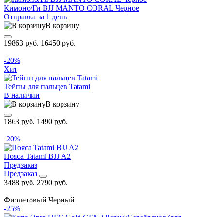
Кимоно/Ги BJJ MANTO CORAL Черное
Отправка за 1 день
В корзину
19863 руб.
16450 руб.
-20%
Хит
Тейпы для пальцев Tatami
В наличии
В корзину
1863 руб.
1490 руб.
-20%
Пояса Tatami BJJ A2
Предзаказ
Предзаказ
3488 руб.
2790 руб.
Фиолетовый
Черный
-25%