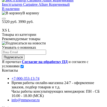
Бюстгальтер Carpatree Allure Коричневый
В наличии
В корзину
5320 руб.
3990 руб.
XS
L
Товары из категории
Рекомендуемые товары
Узнавать о новинках
Подписаться
Я прочитал
Согласие на обработку ПД
и согласен с
условиями
Контакты
+7-900-353-13-74
Время работы онлайн-магазина 24/7 - оформление
заказов, подбор товаров и т.д.
Часы работы консультирующих менеджеров: ПН - СБ
10.00 - 18.00 (МСК)
info@mmawear.ru