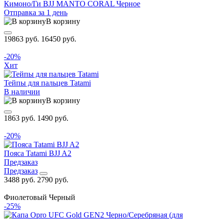
Кимоно/Ги BJJ MANTO CORAL Черное
Отправка за 1 день
В корзину
19863 руб.
16450 руб.
-20%
Хит
Тейпы для пальцев Tatami
В наличии
В корзину
1863 руб.
1490 руб.
-20%
Пояса Tatami BJJ A2
Предзаказ
Предзаказ
3488 руб.
2790 руб.
Фиолетовый
Черный
-25%