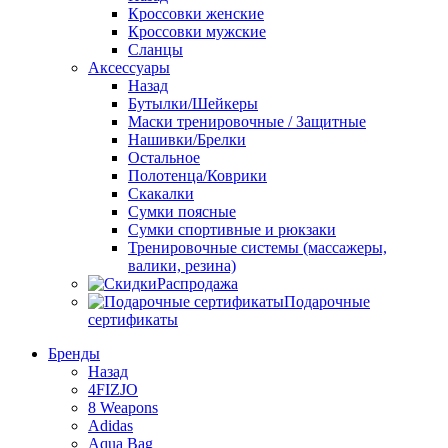
Кроссовки женские
Кроссовки мужские
Сланцы
Аксессуары
Назад
Бутылки/Шейкеры
Маски тренировочные / Защитные
Нашивки/Брелки
Остальное
Полотенца/Коврики
Скакалки
Сумки поясные
Сумки спортивные и рюкзаки
Тренировочные системы (массажеры,
валики, резина)
Распродажа
Подарочные
сертификаты
Бренды
Назад
4FIZJO
8 Weapons
Adidas
Aqua Bag