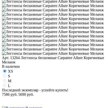
Арт. 13264
Леггинсы бесшовные Carpatree Allure Коричневые
Меланж
В наличии
XS
S
M
L
Последний экземпляр - успейте купить!
7586 руб.
5690 руб.