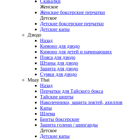
Скакалки
Женское
Женские боксерские перчатки
Детское
Детские боксерские перчатки
Детские капы
Дзюдо
Назад
Кимоно для дзюдо
Кимоно для детей и начинающих
Пояса для дзюдо
Штаны для дзюдо
Защита для дзюдо
Сумки для дзюдо
Muay Thai
Назад
Перчатки для Тайского бокса
Тайские шорты
Наколенники, защита локтей, ахиллов
Капы
Шлема
Бинты боксерские
Защита голени / шингарды
Детское
Детские капы