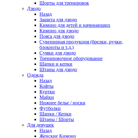
Шорты для тренировок
Дзюдо
Назад
Защита для дзюдо
Кимоно для детей и начинающих
Кимоно для дзюдо
Пояса для дзюдо
Сувенирная продукция (брелки, ручки,
блокноты и т.д.)
Сумки для дзюдо
Тренировочное оборудование
Шапки и кепки
Штаны для дзюдо
Одежда
Назад
Кофты
Куртки
Майки
Нижнее белье / носки
Футболки
Шапки / Кепки
Штаны / Шорты
Для девушек
Назад
Женские Кимоно