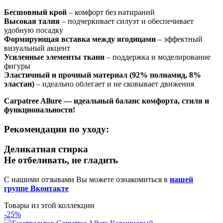
Бесшовный крой
– комфорт без натираний
Высокая талия
– подчеркивает силуэт и обеспечивает
удобную посадку
Формирующая вставка между ягодицами
– эффектный
визуальный акцент
Усиленные элементы ткани
– поддержка и моделирование
фигуры
Эластичный и прочный материал (92% полиамид, 8%
эластан)
– идеально облегает и не сковывает движения
Carpatree Allure — идеальный баланс комфорта, стиля и
функциональности!
Рекомендации по уходу:
Деликатная стирка
Не отбеливать, не гладить
С нашими отзывами Вы можете ознакомиться в
нашей
группе Вконтакте
Товары из этой коллекции
-25%