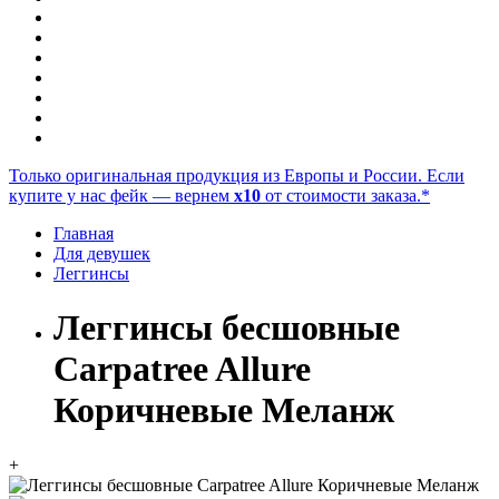
Только оригинальная продукция из Европы и России. Если
купите у нас фейк — вернем
x10
от стоимости заказа.*
Главная
Для девушек
Леггинсы
Леггинсы бесшовные
Carpatree Allure
Коричневые Меланж
+