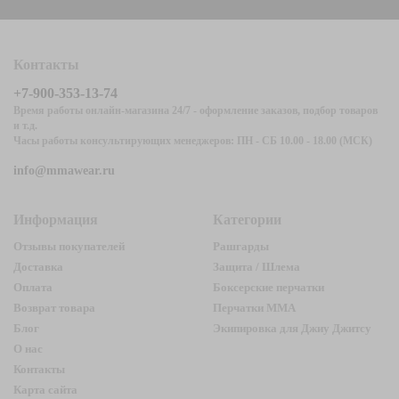
Контакты
+7-900-353-13-74
Время работы онлайн-магазина 24/7 - оформление заказов, подбор товаров
и т.д.
Часы работы консультирующих менеджеров: ПН - СБ 10.00 - 18.00 (МСК)
info@mmawear.ru
Информация
Категории
Отзывы покупателей
Рашгарды
Доставка
Защита / Шлема
Оплата
Боксерские перчатки
Возврат товара
Перчатки ММА
Блог
Экипировка для Джиу Джитсу
О нас
Контакты
Карта сайта