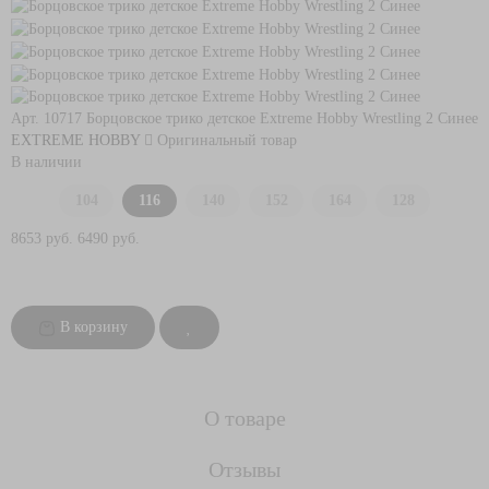
Арт. 10717
Борцовское трико детское Extreme Hobby Wrestling 2 Синее
EXTREME HOBBY
Оригинальный товар
В наличии
104
116
140
152
164
128
8653 руб.
6490 руб.
В корзину
О товаре
Отзывы