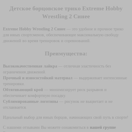
Детское борцовское трико Extreme Hobby
Wrestling 2 Синее
Extreme Hobby Wrestling 2 Синее
— это удобное и прочное трико
для юных спортсменов, обеспечивающее максимальную свободу
движений во время тренировок и соревнований.
Преимущества:
Высококачественная лайкра
— отличная эластичность без
ограничения движений.
Прочный и износостойкий материал
— выдерживает интенсивные
тренировки.
Обтягивающий крой
— минимизирует риск разрывов и
обеспечивает комфортную посадку.
Сублимированные логотипы
— рисунок не выцветает и не
отслаивается.
Идеальный выбор для юных борцов, начинающих свой путь в спорте!
С нашими отзывами Вы можете ознакомиться в
нашей группе