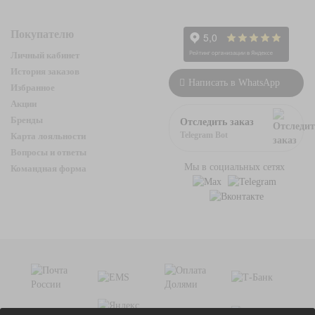
Покупателю
Личный кабинет
История заказов
Написать в WhatsApp
Избранное
Акции
Бренды
Отследить заказ
Telegram Bot
Карта лояльности
Вопросы и ответы
Мы в социальных сетях
Командная форма